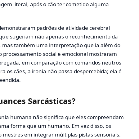
gem literal, após o cão ter cometido alguma
 demonstraram padrões de atividade cerebral
s que sugeriam não apenas o reconhecimento da
to, mas também uma interpretação que ia além do
 ao processamento social e emocional mostraram
empregada, em comparação com comandos neutros
ra os cães, a ironia não passa despercebida; ela é
eendida.
ances Sarcásticas?
ronia humana não significa que eles compreendam
esma forma que um humano. Em vez disso, os
 mestres em integrar múltiplas pistas sensoriais.