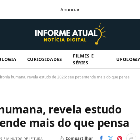
Anunciar
FILMES E
OLOGIA
CURIOSIDADES
UFOLOGI
SÉRIES
ironia humana, revela estudo de 2026: seu pet entende mais do que pensa
 humana, revela estudo
tende mais do que pensa
Compartilhar
5 MINUTOS DE LEITURA