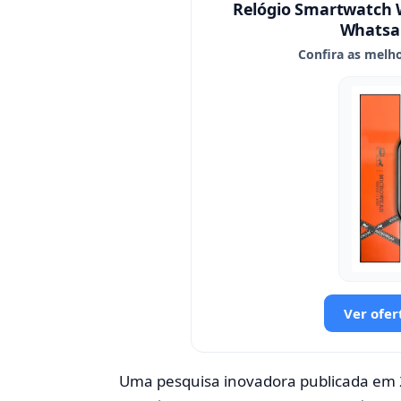
Relógio Smartwatch
Whatsap
Confira as melho
Ver ofer
Uma pesquisa inovadora publicada em 2