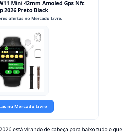
 W11 Mini 42mm Amoled Gps Nfc
 2026 Preto Black
res ofertas no Mercado Livre.
tas no Mercado Livre
026 está virando de cabeça para baixo tudo o que