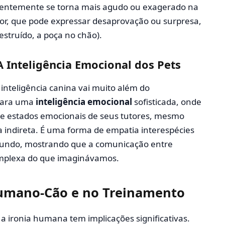
uentemente se torna mais agudo ou exagerado na
tor, que pode expressar desaprovação ou surpresa,
estruído, a poça no chão).
 Inteligência Emocional dos Pets
 inteligência canina vai muito além do
 para uma
inteligência emocional
sofisticada, onde
s e estados emocionais de seus tutores, mesmo
 indireta. É uma forma de empatia interespécies
fundo, mostrando que a comunicação entre
omplexa do que imaginávamos.
umano-Cão e no Treinamento
 ironia humana tem implicações significativas.