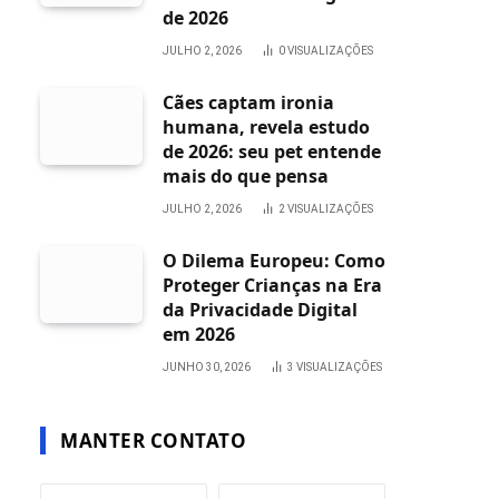
de 2026
JULHO 2, 2026
0
VISUALIZAÇÕES
Cães captam ironia
humana, revela estudo
de 2026: seu pet entende
mais do que pensa
JULHO 2, 2026
2
VISUALIZAÇÕES
O Dilema Europeu: Como
Proteger Crianças na Era
da Privacidade Digital
em 2026
JUNHO 30, 2026
3
VISUALIZAÇÕES
MANTER CONTATO