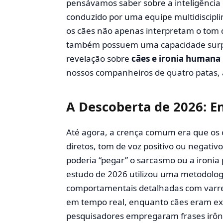
pensávamos saber sobre a inteligência 
conduzido por uma equipe multidisciplin
os cães não apenas interpretam o tom
também possuem uma capacidade surp
revelação sobre
cães e ironia humana
nossos companheiros de quatro patas, 
A Descoberta de 2026: E
Até agora, a crença comum era que os
diretos, tom de voz positivo ou negativo
poderia “pegar” o sarcasmo ou a ironia
estudo de 2026 utilizou uma metodolo
comportamentais detalhadas com varre
em tempo real, enquanto cães eram exp
pesquisadores empregaram frases irôni