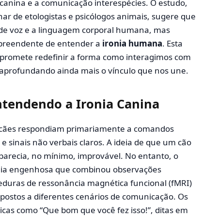
canina e a comunicação interespécies. O estudo,
ar de etologistas e psicólogos animais, sugere que
 de voz e a linguagem corporal humana, mas
reendente de entender a
ironia humana
. Esta
promete redefinir a forma como interagimos com
aprofundando ainda mais o vínculo que nos une.
ntendendo a Ironia Canina
 cães respondiam primariamente a comandos
 e sinais não verbais claros. A ideia de que um cão
 parecia, no mínimo, improvável. No entanto, o
gia engenhosa que combinou observações
duras de ressonância magnética funcional (fMRI)
ostos a diferentes cenários de comunicação. Os
cas como “Que bom que você fez isso!”, ditas em