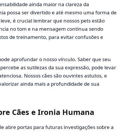
ponsabilidade ainda maior na clareza da
ia possa ser divertido e até mesmo uma forma de
leve, é crucial lembrar que nossos pets estão
ência no tom e na mensagem continua sendo
os de treinamento, para evitar confusões e
pode aprofundar o nosso vínculo. Saber que seu
 percebe as sutilezas da sua expressão, pode levar
tenciosa. Nossos cães são ouvintes astutos, e
alorizar ainda mais a profundidade de sua
bre Cães e Ironia Humana
e abre portas para futuras investigações sobre a