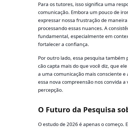
Para os tutores, isso significa uma res
comunicação. Embora um pouco de iron
expressar nossa frustração de maneira 
processando essas nuances. A consist
fundamental, especialmente em context
fortalecer a confiança.
Por outro lado, essa pesquisa também 
cão capta mais do que você diz, que ele
a uma comunicação mais consciente e a
essa nova compreensão nos convida a v
percepção.
O Futuro da Pesquisa so
O estudo de 2026 é apenas o começo. El