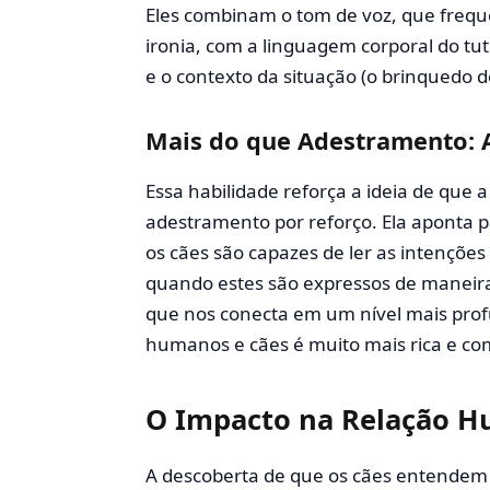
Eles combinam o tom de voz, que freq
ironia, com a linguagem corporal do tu
e o contexto da situação (o brinquedo d
Mais do que Adestramento: A
Essa habilidade reforça a ideia de que a
adestramento por reforço. Ela aponta
os cães são capazes de ler as intençõe
quando estes são expressos de maneira
que nos conecta em um nível mais pro
humanos e cães é muito mais rica e c
O Impacto na Relação H
A descoberta de que os cães entendem a