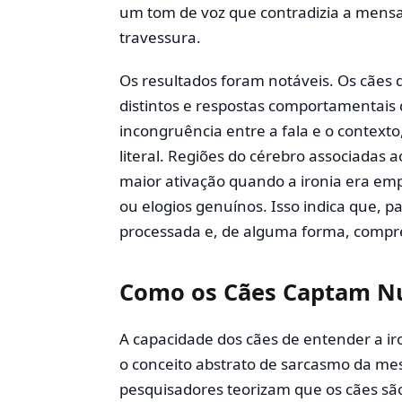
um tom de voz que contradizia a mensa
travessura.
Os resultados foram notáveis. Os cães
distintos e respostas comportamentai
incongruência entre a fala e o contex
literal. Regiões do cérebro associadas
maior ativação quando a ironia era 
ou elogios genuínos. Isso indica que, pa
processada e, de alguma forma, compr
Como os Cães Captam Nu
A capacidade dos cães de entender a i
o conceito abstrato de sarcasmo da m
pesquisadores teorizam que os cães são