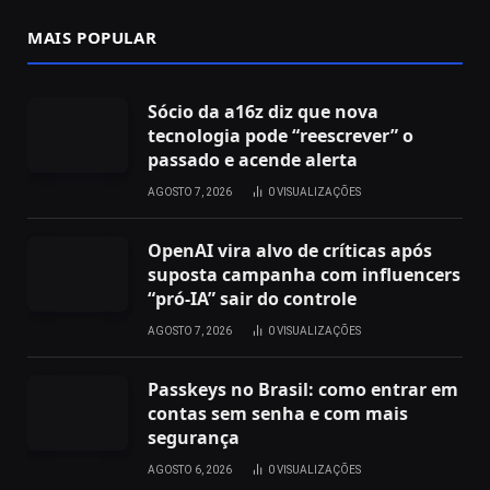
MAIS POPULAR
Sócio da a16z diz que nova
tecnologia pode “reescrever” o
passado e acende alerta
AGOSTO 7, 2026
0
VISUALIZAÇÕES
OpenAI vira alvo de críticas após
suposta campanha com influencers
“pró-IA” sair do controle
AGOSTO 7, 2026
0
VISUALIZAÇÕES
Passkeys no Brasil: como entrar em
contas sem senha e com mais
segurança
AGOSTO 6, 2026
0
VISUALIZAÇÕES