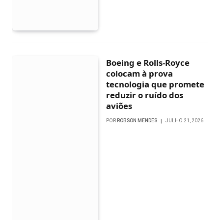
Boeing e Rolls-Royce
colocam à prova
tecnologia que promete
reduzir o ruído dos
aviões
POR
ROBSON MENDES
JULHO 21, 2026