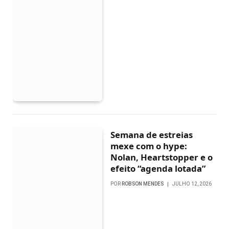
Semana de estreias
mexe com o hype:
Nolan, Heartstopper e o
efeito “agenda lotada”
POR
ROBSON MENDES
JULHO 12, 2026