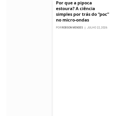
Por que a pipoca
estoura? A ciência
simples por trás do “poc”
no micro-ondas
POR
ROBSON MENDES
JULHO 22, 2026