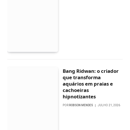
Bang Ridwan: o criador
que transforma
aquários em praias e
cachoeiras
hipnotizantes
POR
ROBSON MENDES
JULHO 21, 2026