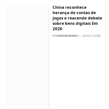
China reconhece
herança de contas de
jogos e reacende debate
sobre bens digitais Em
2026
POR
ROBSON MENDES
JULHO 12, 2026