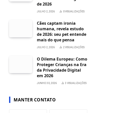
de 2026
JULHO 2, 2026
0
VISUALIZAÇÕES
Cães captam ironia
humana, revela estudo
de 2026: seu pet entende
mais do que pensa
JULHO 2, 2026
2
VISUALIZAÇÕES
O Dilema Europeu: Como
Proteger Crianças na Era
da Privacidade Digital
em 2026
JUNHO 30, 2026
3
VISUALIZAÇÕES
MANTER CONTATO