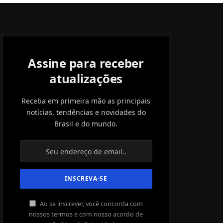
Assine para receber
atualizações
Receba em primeira mão as principais
notícias, tendências e novidades do
Brasil e do mundo.
Ao se inscrever, você concorda com
nossos termos e com nosso acordo de