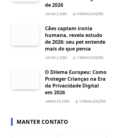
de 2026
JULHO 2, 2026
0
VISUALIZAÇÕES
Cães captam ironia
humana, revela estudo
de 2026: seu pet entende
mais do que pensa
JULHO 2, 2026
2
VISUALIZAÇÕES
O Dilema Europeu: Como
Proteger Crianças na Era
da Privacidade Digital
em 2026
JUNHO 30, 2026
3
VISUALIZAÇÕES
MANTER CONTATO