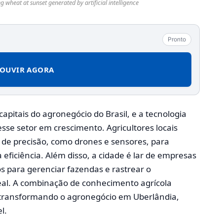
wheat at sunset generated by artificial intelligence
Pronto
OUVIR AGORA
pitais do agronegócio do Brasil, e a tecnologia
e setor em crescimento. Agricultores locais
 de precisão, como drones e sensores, para
a eficiência. Além disso, a cidade é lar de empresas
s para gerenciar fazendas e rastrear o
l. A combinação de conhecimento agrícola
á transformando o agronegócio em Uberlândia,
l.