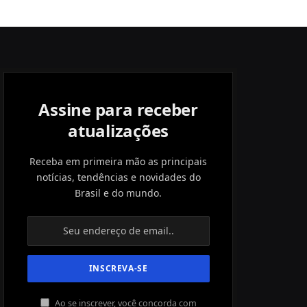
Assine para receber
atualizações
Receba em primeira mão as principais
notícias, tendências e novidades do
Brasil e do mundo.
Ao se inscrever, você concorda com