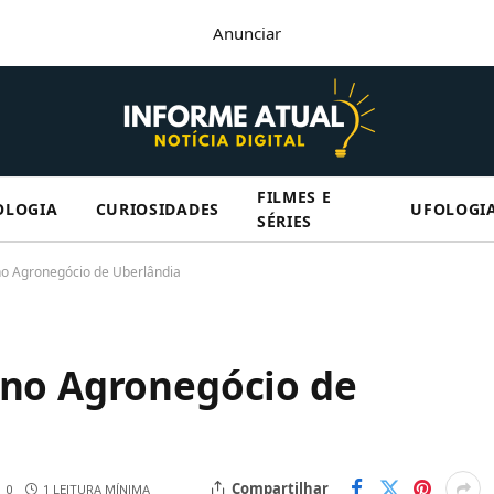
Anunciar
FILMES E
OLOGIA
CURIOSIDADES
UFOLOGI
SÉRIES
 no Agronegócio de Uberlândia
 no Agronegócio de
Compartilhar
0
1 LEITURA MÍNIMA