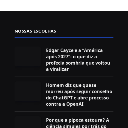
NOSSAS ESCOLHAS
Edgar Cayce e a “América
após 2027”: o que diz a
profecia sombria que voltou
a viralizar
Homem diz que quase
morreu após seguir conselho
do ChatGPT e abre processo
contra a OpenAI
Por que a pipoca estoura? A
ciência simples por trás do