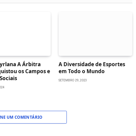
yrlana A Árbitra
A Diversidade de Esportes
uistou os Campos e
em Todo o Mundo
Sociais
SETEMBRO 29, 2023
024
ONE UM COMENTÁRIO