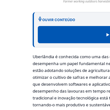
Farmer working outdoors harvesting 
OUVIR CONTEÚDO
▶
Uberlândia é conhecida como uma das ca
desempenha um papel fundamental ness
estão adotando soluções de agricultura
otimizar o cultivo de safras e melhorar 
que desenvolvem softwares e aplicativo
desempenho das lavouras em tempo rea
tradicional e inovação tecnológica est
tornando-o mais produtivo e sustentáve