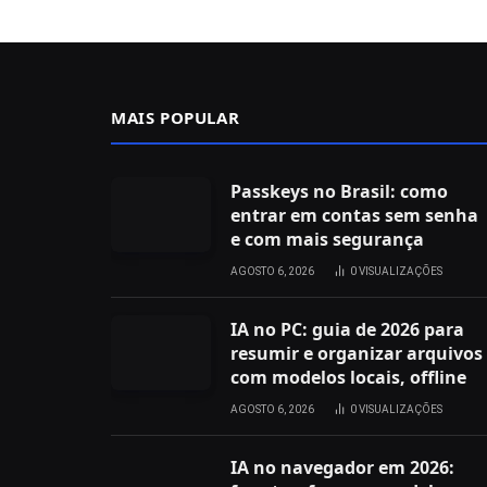
MAIS POPULAR
Passkeys no Brasil: como
entrar em contas sem senha
e com mais segurança
AGOSTO 6, 2026
0
VISUALIZAÇÕES
IA no PC: guia de 2026 para
resumir e organizar arquivos
com modelos locais, offline
AGOSTO 6, 2026
0
VISUALIZAÇÕES
IA no navegador em 2026: