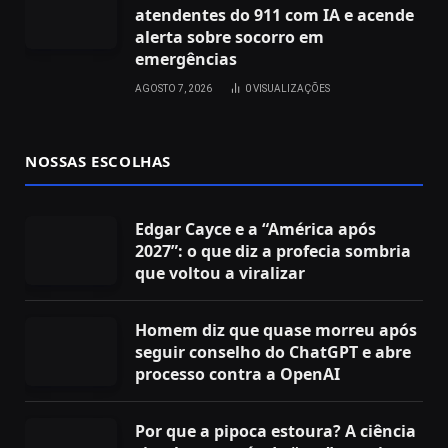
atendentes do 911 com IA e acende
alerta sobre socorro em
emergências
AGOSTO 7, 2026
0
VISUALIZAÇÕES
NOSSAS ESCOLHAS
Edgar Cayce e a “América após
2027”: o que diz a profecia sombria
que voltou a viralizar
Homem diz que quase morreu após
seguir conselho do ChatGPT e abre
processo contra a OpenAI
Por que a pipoca estoura? A ciência