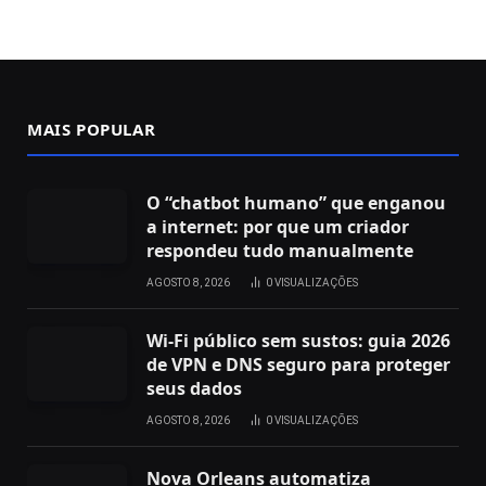
MAIS POPULAR
O “chatbot humano” que enganou
a internet: por que um criador
respondeu tudo manualmente
AGOSTO 8, 2026
0
VISUALIZAÇÕES
Wi‑Fi público sem sustos: guia 2026
de VPN e DNS seguro para proteger
seus dados
AGOSTO 8, 2026
0
VISUALIZAÇÕES
Nova Orleans automatiza