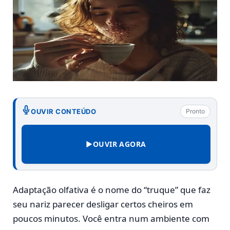
OUVIR CONTEÚDO
Pronto
▶
OUVIR AGORA
Adaptação olfativa é o nome do “truque” que faz
seu nariz parecer desligar certos cheiros em
poucos minutos. Você entra num ambiente com