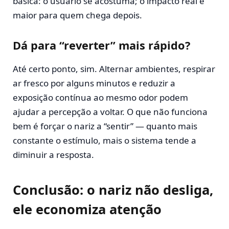
básica: o usuário se acostuma; o impacto real é
maior para quem chega depois.
Dá para “reverter” mais rápido?
Até certo ponto, sim. Alternar ambientes, respirar
ar fresco por alguns minutos e reduzir a
exposição contínua ao mesmo odor podem
ajudar a percepção a voltar. O que não funciona
bem é forçar o nariz a “sentir” — quanto mais
constante o estímulo, mais o sistema tende a
diminuir a resposta.
Conclusão: o nariz não desliga,
ele economiza atenção