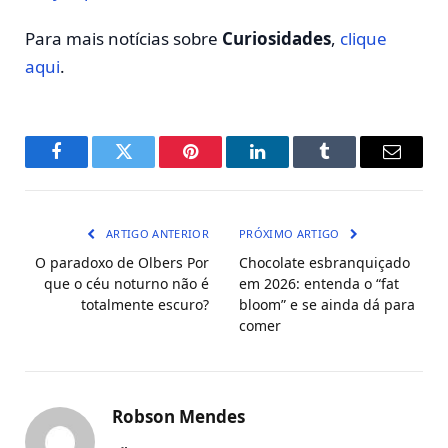
Para mais notícias sobre
Curiosidades
,
clique
aqui
.
Facebook
Twitter
Pinterest
LinkedIn
Tumblr
E-
mail
ARTIGO ANTERIOR
PRÓXIMO ARTIGO
O paradoxo de Olbers Por
Chocolate esbranquiçado
que o céu noturno não é
em 2026: entenda o “fat
totalmente escuro?
bloom” e se ainda dá para
comer
Robson Mendes