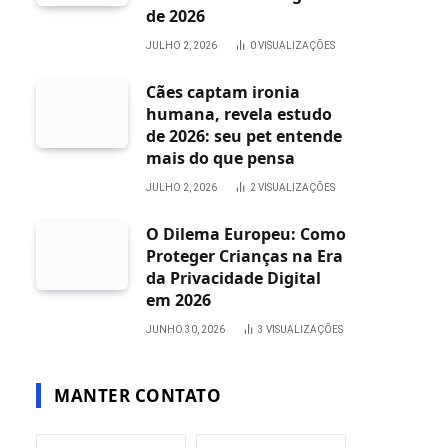
de 2026
JULHO 2, 2026
0
VISUALIZAÇÕES
Cães captam ironia
humana, revela estudo
de 2026: seu pet entende
mais do que pensa
JULHO 2, 2026
2
VISUALIZAÇÕES
O Dilema Europeu: Como
Proteger Crianças na Era
da Privacidade Digital
em 2026
JUNHO 30, 2026
3
VISUALIZAÇÕES
MANTER CONTATO