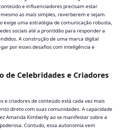
 conteúdo e influenciadores precisam estar
, mesmo as mais simples, reverberem e sejam
so exige uma estratégia de comunicação robusta,
des sociais até a prontidão para responder a
ndidos. A construção de uma marca digital
egar por esses desafios com inteligência e
 de Celebridades e Criadores
s e criadores de conteúdo está cada vez mais
ento direto com suas comunidades. A capacidade
 fez Amanda Kimberlly ao se manifestar sobre a
 poderosa. Contudo, essa autonomia vem