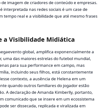
ão de imagem de criadores de conteúdo e empresas.
é interpretada nas redes sociais é um case de
 tempo real e a visibilidade que até mesmo frases
 a Visibilidade Midiática
gaevento global, amplifica exponencialmente a
r, uma das maiores estrelas do futebol mundial,
apenas para sua performance em campo, mas
ília, incluindo seus filhos, está constantemente
. Nesse contexto, a ausência de Helena em um
te quando outros familiares do jogador estão
ão. A declaração de Amanda Kimberlly, portanto,
um comunicado que se insere em um ecossistema
ode ser dissecada, replicada e viralizada em