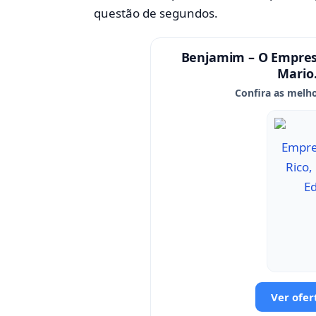
questão de segundos.
Benjamim – O Empresár
Mario.
Confira as melho
Ver ofer