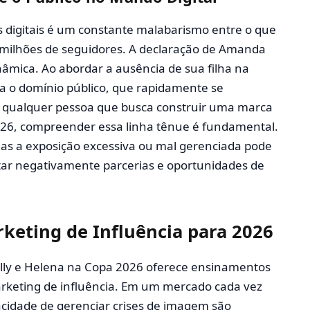
es digitais é um constante malabarismo entre o que
 milhões de seguidores. A declaração de Amanda
nâmica. Ao abordar a ausência de sua filha na
a o domínio público, que rapidamente se
a qualquer pessoa que busca construir uma marca
2026, compreender essa linha tênue é fundamental.
as a exposição excessiva ou mal gerenciada pode
actar negativamente parcerias e oportunidades de
rketing de Influência para 2026
ly e Helena na Copa 2026 oferece ensinamentos
arketing de influência. Em um mercado cada vez
acidade de gerenciar crises de imagem são