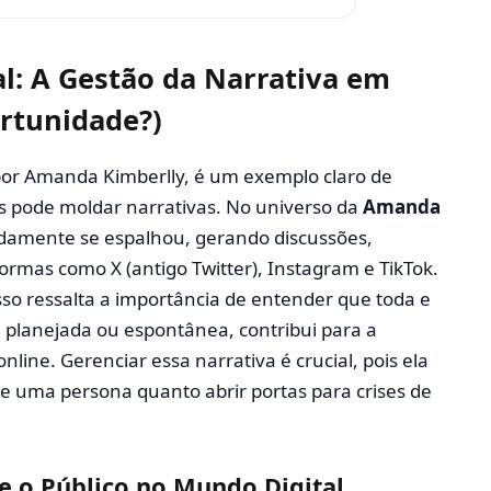
l: A Gestão da Narrativa em
rtunidade?)
 por Amanda Kimberlly, é um exemplo claro de
s pode moldar narrativas. No universo da
Amanda
idamente se espalhou, gerando discussões,
rmas como X (antigo Twitter), Instagram e TikTok.
sso ressalta a importância de entender que toda e
a planejada ou espontânea, contribui para a
ine. Gerenciar essa narrativa é crucial, pois ela
de uma persona quanto abrir portas para crises de
 e o Público no Mundo Digital