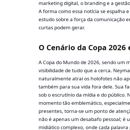
marketing digital, o branding e a gest
A forma como essa notícia se espalha e 
estudo sobre a força da comunicação em
curtas podem gerar.
O Cenário da Copa 2026 e
A Copa do Mundo de 2026, sendo um me
visibilidade de tudo que a cerca. Neyma
naturalmente atrai os holofotes não 
também para sua vida fora dele. Sua fam
sob o escrutínio da mídia e do público
momento tão emblemático, especialmen
presentes, torna-se um ponto de atenç
não é apenas um desabafo pessoal; é 
midiático complexo, onde cada palavra p