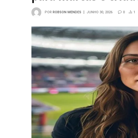
POR
ROBSON MENDES
JUNHO 30, 2026
0
1