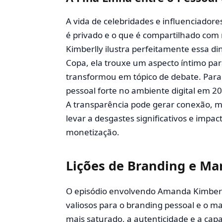
A vida de celebridades e influenciador
é privado e o que é compartilhado com
Kimberlly ilustra perfeitamente essa di
Copa, ela trouxe um aspecto íntimo par
transformou em tópico de debate. Par
pessoal forte no ambiente digital em 
A transparência pode gerar conexão, m
levar a desgastes significativos e imp
monetização.
Lições de Branding e Ma
O episódio envolvendo Amanda Kimberl
valiosos para o branding pessoal e o m
mais saturado, a autenticidade e a cap