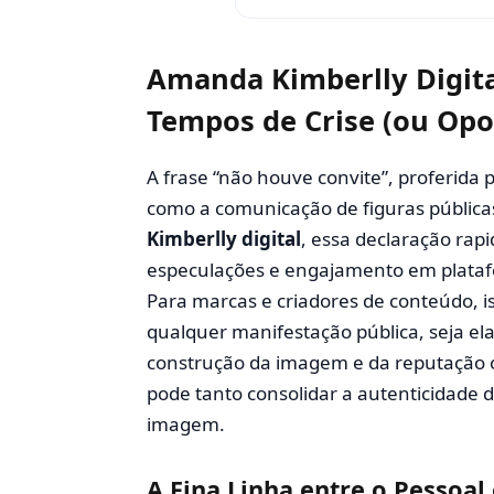
Amanda Kimberlly Digita
Tempos de Crise (ou Opo
A frase “não houve convite”, proferida
como a comunicação de figuras pública
Kimberlly digital
, essa declaração rap
especulações e engajamento em platafo
Para marcas e criadores de conteúdo, i
qualquer manifestação pública, seja el
construção da imagem e da reputação onl
pode tanto consolidar a autenticidade 
imagem.
A Fina Linha entre o Pessoal