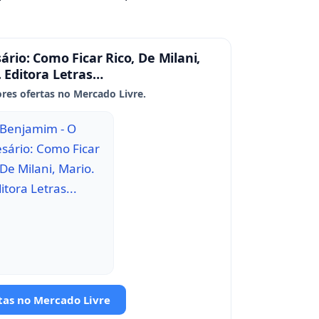
io: Como Ficar Rico, De Milani,
 Editora Letras…
res ofertas no Mercado Livre.
tas no Mercado Livre