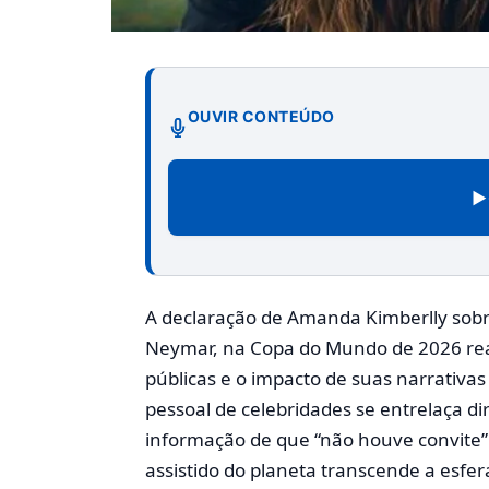
OUVIR CONTEÚDO
▶
A declaração de Amanda Kimberlly sobr
Neymar, na Copa do Mundo de 2026 rea
públicas e o impacto de suas narrativa
pessoal de celebridades se entrelaça d
informação de que “não houve convite” 
assistido do planeta transcende a esfera