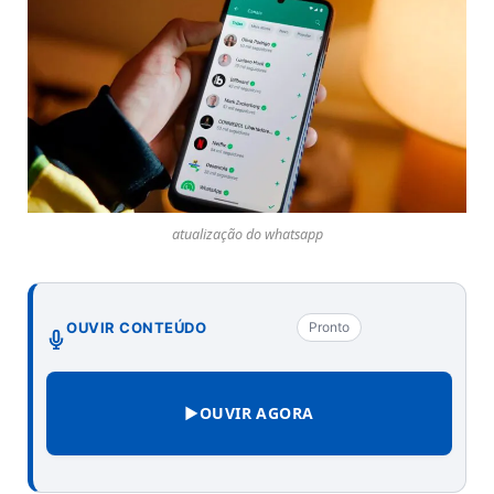
atualização do whatsapp
OUVIR CONTEÚDO
Pronto
▶
OUVIR AGORA