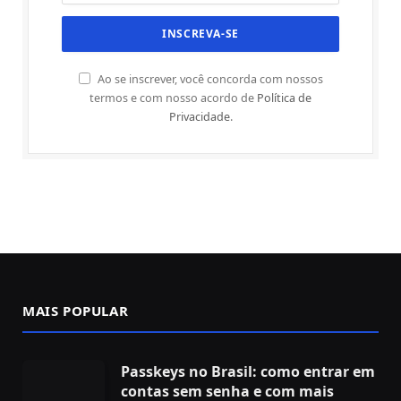
Ao se inscrever, você concorda com nossos
termos e com nosso acordo de
Política de
Privacidade
.
MAIS POPULAR
Passkeys no Brasil: como entrar em
contas sem senha e com mais