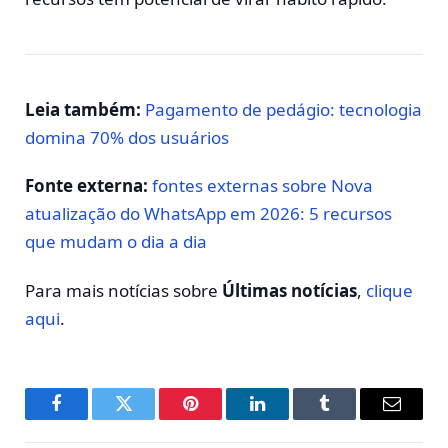
Leia também:
Pagamento de pedágio: tecnologia
domina 70% dos usuários
Fonte externa:
fontes externas sobre Nova
atualização do WhatsApp em 2026: 5 recursos
que mudam o dia a dia
Para mais notícias sobre
Últimas notícias
,
clique
aqui
.
Facebook
Twitter
Pinterest
LinkedIn
Tumblr
E-