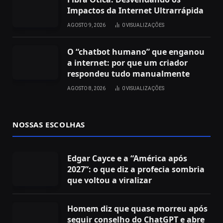
Impactos da Internet Ultrarrápida
AGOSTO 9, 2026
0
VISUALIZAÇÕES
O “chatbot humano” que enganou
a internet: por que um criador
respondeu tudo manualmente
AGOSTO 8, 2026
0
VISUALIZAÇÕES
NOSSAS ESCOLHAS
Edgar Cayce e a “América após
2027”: o que diz a profecia sombria
que voltou a viralizar
Homem diz que quase morreu após
seguir conselho do ChatGPT e abre