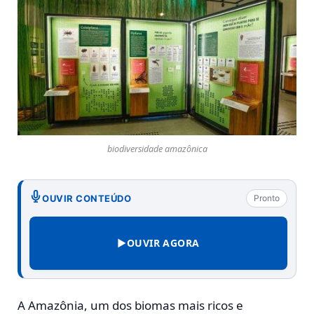
biodiversidade amazônica
OUVIR CONTEÚDO
Pronto
▶
OUVIR AGORA
A Amazônia, um dos biomas mais ricos e