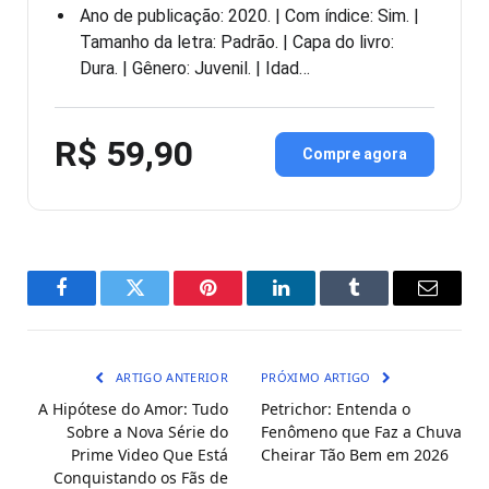
Ano de publicação: 2020. | Com índice: Sim. |
Tamanho da letra: Padrão. | Capa do livro:
Dura. | Gênero: Juvenil. | Idad…
R$ 59,90
Compre agora
Facebook
Twitter
Pinterest
LinkedIn
Tumblr
E-
mail
ARTIGO ANTERIOR
PRÓXIMO ARTIGO
A Hipótese do Amor: Tudo
Petrichor: Entenda o
Sobre a Nova Série do
Fenômeno que Faz a Chuva
Prime Video Que Está
Cheirar Tão Bem em 2026
Conquistando os Fãs de