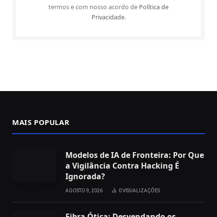
termos e com nosso acordo de
Política de
Privacidade
.
MAIS POPULAR
Modelos de IA de Fronteira: Por Que
a Vigilância Contra Hacking É
Ignorada?
AGOSTO 9, 2026
0
VISUALIZAÇÕES
Fibra Ótica: Desvendando os