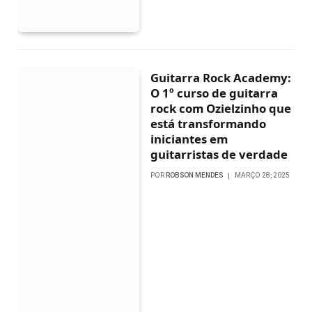
Guitarra Rock Academy:
O 1º curso de guitarra
rock com Ozielzinho que
está transformando
iniciantes em
guitarristas de verdade
POR
ROBSON MENDES
MARÇO 28, 2025