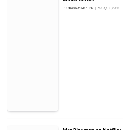
POR
ROBSON MENDES
MARÇO 3, 2026
Mrs Playmen na Netflix: