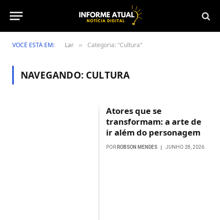
VOCÊ ESTÁ EM:
Lar
Categoria: "Cultura"
»
NAVEGANDO:
CULTURA
Atores que se
transformam: a arte de
ir além do personagem
POR
ROBSON MENDES
JUNHO 28, 2026