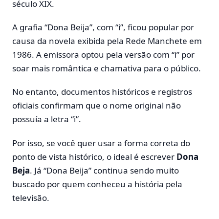
século XIX.
A grafia “Dona Beija”, com “i”, ficou popular por
causa da novela exibida pela
Rede Manchete
em
1986. A emissora optou pela versão com “i” por
soar mais romântica e chamativa para o público.
No entanto, documentos históricos e registros
oficiais confirmam que o nome original não
possuía a letra “i”.
Por isso, se você quer usar a forma correta do
ponto de vista histórico, o ideal é escrever
Dona
Beja
. Já “Dona Beija” continua sendo muito
buscado por quem conheceu a história pela
televisão.