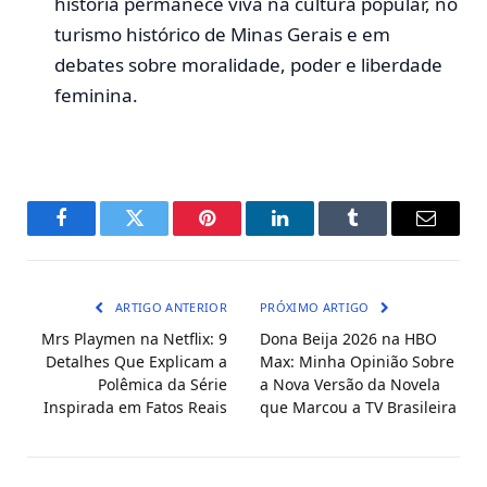
história permanece viva na cultura popular, no
turismo histórico de Minas Gerais e em
debates sobre moralidade, poder e liberdade
feminina.
Facebook
Twitter
Pinterest
LinkedIn
Tumblr
E-
mail
ARTIGO ANTERIOR
PRÓXIMO ARTIGO
Mrs Playmen na Netflix: 9
Dona Beija 2026 na HBO
Detalhes Que Explicam a
Max: Minha Opinião Sobre
Polêmica da Série
a Nova Versão da Novela
Inspirada em Fatos Reais
que Marcou a TV Brasileira