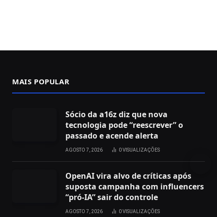
MAIS POPULAR
Sócio da a16z diz que nova
tecnologia pode “reescrever” o
passado e acende alerta
AGOSTO 7, 2026
0
VISUALIZAÇÕES
OpenAI vira alvo de críticas após
suposta campanha com influencers
“pró-IA” sair do controle
AGOSTO 7, 2026
0
VISUALIZAÇÕES