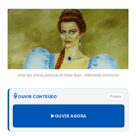
Uma das únicas pinturas de Dona Beja - Wikimedia Commons
OUVIR CONTEÚDO
Pronto
▶
OUVIR AGORA