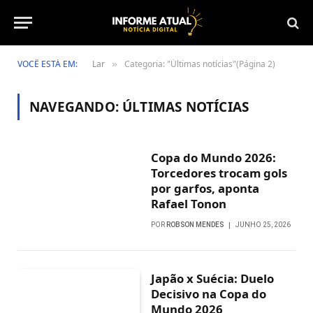
VOCÊ ESTÁ EM:
Lar
Categoria: "Últimas notícias"(Página 2)
»
NAVEGANDO:
ÚLTIMAS NOTÍCIAS
Copa do Mundo 2026:
Torcedores trocam gols
por garfos, aponta
Rafael Tonon
POR
ROBSON MENDES
JUNHO 25, 2026
Japão x Suécia: Duelo
Decisivo na Copa do
Mundo 2026