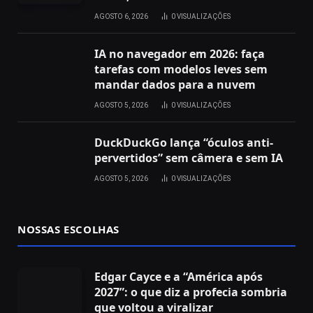
AGOSTO 6, 2026
0
VISUALIZAÇÕES
IA no navegador em 2026: faça
tarefas com modelos leves sem
mandar dados para a nuvem
AGOSTO 5, 2026
0
VISUALIZAÇÕES
DuckDuckGo lança “óculos anti-
pervertidos” sem câmera e sem IA
AGOSTO 5, 2026
0
VISUALIZAÇÕES
NOSSAS ESCOLHAS
Edgar Cayce e a “América após
2027”: o que diz a profecia sombria
que voltou a viralizar