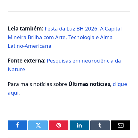
Leia também:
Festa da Luz BH 2026: A Capital
Mineira Brilha com Arte, Tecnologia e Alma
Latino-Americana
Fonte externa:
Pesquisas em neurociência da
Nature
Para mais notícias sobre
Últimas notícias
,
clique
aqui
.
Facebook
Twitter
Pinterest
LinkedIn
Tumblr
E-