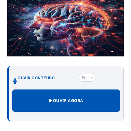
OUVIR CONTEÚDO
Pronto
▶
OUVIR AGORA