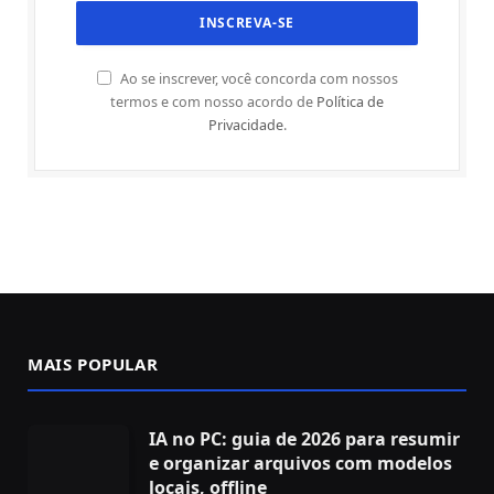
Ao se inscrever, você concorda com nossos
termos e com nosso acordo de
Política de
Privacidade
.
MAIS POPULAR
IA no PC: guia de 2026 para resumir
e organizar arquivos com modelos
locais, offline