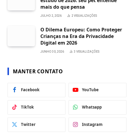
estudo de 2026: seu pet entende
mais do que pensa
JULHO 2, 2026
2
VISUALIZAÇÕES
O Dilema Europeu: Como Proteger
Crianças na Era da Privacidade
Digital em 2026
JUNHO 30, 2026
3
VISUALIZAÇÕES
MANTER CONTATO
Facebook
YouTube
TikTok
Whatsapp
Twitter
Instagram