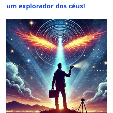
um explorador dos céus!