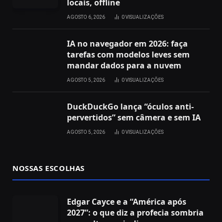
locais, offline
AGOSTO 6, 2026
0
VISUALIZAÇÕES
IA no navegador em 2026: faça
tarefas com modelos leves sem
mandar dados para a nuvem
AGOSTO 5, 2026
0
VISUALIZAÇÕES
DuckDuckGo lança “óculos anti-
pervertidos” sem câmera e sem IA
AGOSTO 5, 2026
0
VISUALIZAÇÕES
NOSSAS ESCOLHAS
Edgar Cayce e a “América após
2027”: o que diz a profecia sombria