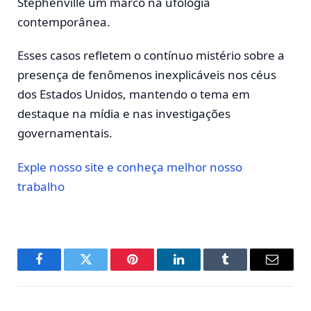
Stephenville um marco na ufologia
contemporânea.
Esses casos refletem o contínuo mistério sobre a
presença de fenômenos inexplicáveis nos céus
dos Estados Unidos, mantendo o tema em
destaque na mídia e nas investigações
governamentais.
Exple nosso site e conheça melhor nosso
trabalho
Facebook
Twitter
Pinterest
LinkedIn
Tumblr
E-
mail