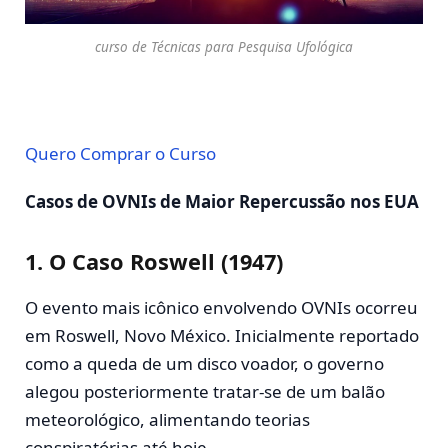
curso de Técnicas para Pesquisa Ufológica
Quero Comprar o Curso
Casos de OVNIs de Maior Repercussão nos EUA
1.
O Caso Roswell (1947)
O evento mais icônico envolvendo OVNIs ocorreu
em Roswell, Novo México. Inicialmente reportado
como a queda de um disco voador, o governo
alegou posteriormente tratar-se de um balão
meteorológico, alimentando teorias
conspiratórias até hoje.