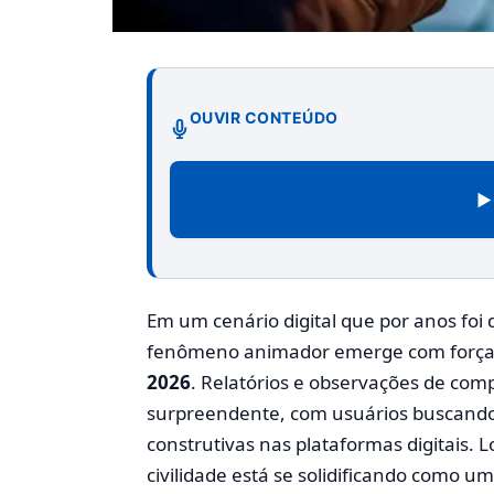
OUVIR CONTEÚDO
▶
Em um cenário digital que por anos foi
fenômeno animador emerge com força
2026
. Relatórios e observações de com
surpreendente, com usuários buscando
construtivas nas plataformas digitais. 
civilidade está se solidificando como 