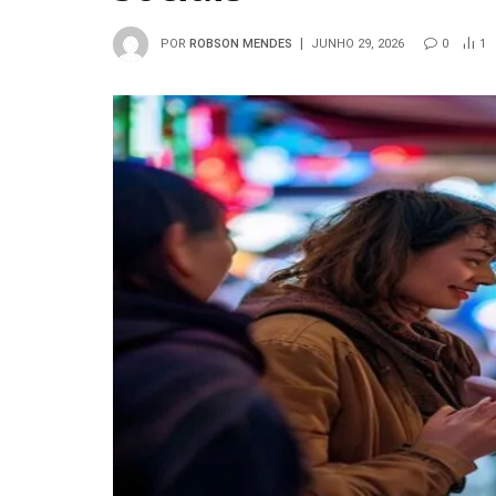
POR
ROBSON MENDES
JUNHO 29, 2026
0
1