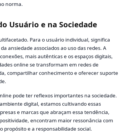
mo norma.
do Usuário e na Sociedade
tifacetado. Para o usuário individual, significa
e da ansiedade associados ao uso das redes. A
onexões, mais autênticas e os espaços digitais,
dades online se transformam em redes de
uda, compartilhar conhecimento e oferecer suporte
de.
nline pode ter reflexos importantes na sociedade.
ambiente digital, estamos cultivando essas
presas e marcas que abraçam essa tendência,
ositividade, encontram maior ressonância com
o propósito e a responsabilidade social.