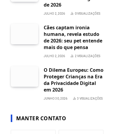
de 2026
JULHO 2, 2026
0
VISUALIZAÇÕES
Cães captam ironia
humana, revela estudo
de 2026: seu pet entende
mais do que pensa
JULHO 2, 2026
2
VISUALIZAÇÕES
O Dilema Europeu: Como
Proteger Crianças na Era
da Privacidade Digital
em 2026
JUNHO 30, 2026
3
VISUALIZAÇÕES
MANTER CONTATO