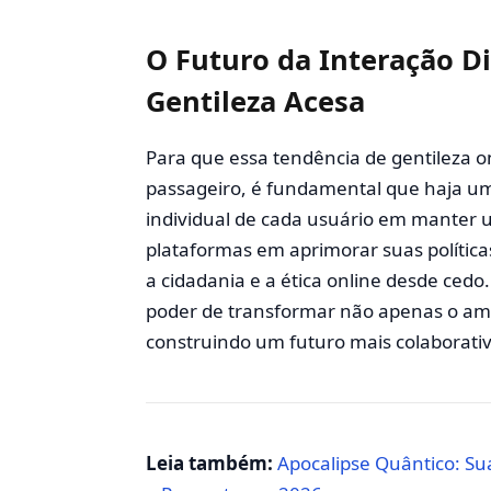
O Futuro da Interação D
Gentileza Acesa
Para que essa tendência de gentileza
passageiro, é fundamental que haja um 
individual de cada usuário em manter
plataformas em aprimorar suas política
a cidadania e a ética online desde cedo.
poder de transformar não apenas o amb
construindo um futuro mais colaborat
Leia também:
Apocalipse Quântico: Su