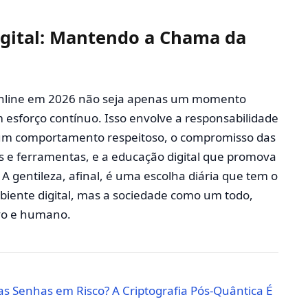
igital: Mantendo a Chama da
 online em 2026 não seja apenas um momento
esforço contínuo. Isso envolve a responsabilidade
 um comportamento respeitoso, o compromisso das
s e ferramentas, e a educação digital que promova
 A gentileza, afinal, é uma escolha diária que tem o
iente digital, mas a sociedade como um todo,
ivo e humano.
as Senhas em Risco? A Criptografia Pós-Quântica É