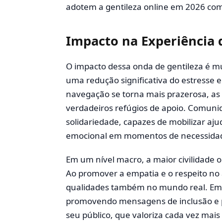
adotem a gentileza online em 2026 co
Impacto na Experiência 
O impacto dessa onda de gentileza é mul
uma redução significativa do estresse 
navegação se torna mais prazerosa, as c
verdadeiros refúgios de apoio. Comuni
solidariedade, capazes de mobilizar aj
emocional em momentos de necessida
Em um nível macro, a maior civilidade o
Ao promover a empatia e o respeito no 
qualidades também no mundo real. Em
promovendo mensagens de inclusão e p
seu público, que valoriza cada vez mais 