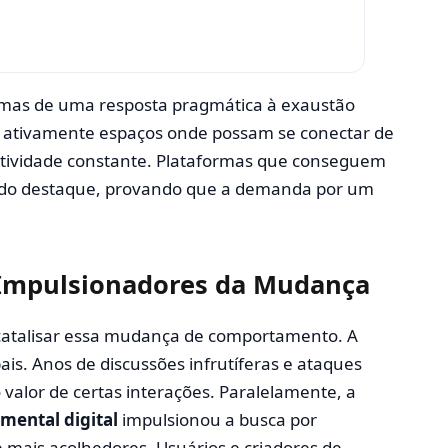
 mas de uma resposta pragmática à exaustão
do ativamente espaços onde possam se conectar de
gatividade constante. Plataformas que conseguem
do destaque, provando que a demanda por um
 Impulsionadores da Mudança
catalisar essa mudança de comportamento. A
ais. Anos de discussões infrutíferas e ataques
 valor de certas interações. Paralelamente, a
mental digital
impulsionou a busca por
 mais acolhedores. Usuários e criadores de