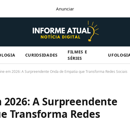
Anunciar
FILMES E
OLOGIA
CURIOSIDADES
UFOLOGI
SÉRIES
line em 2026: A Surpreendente Onda de Empatia que Transforma Redes Sociais
m 2026: A Surpreendente
e Transforma Redes