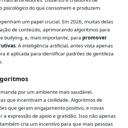
to psicológico do que consomem e produzem.
penham um papel crucial. Em 2026, muitas delas
ração de conteúdo, aprimorando algoritmos para
o e bullying, e, mais importante, para
promover
rutivas
. A inteligência artificial, antes vista apenas
é aplicada para identificar padrões de gentileza
o.
lgoritmos
 demanda por um ambiente mais saudável,
 que incentivam a civilidade. Algoritmos de
ões que geram engajamento positivo, e novas
tar a expressão de apoio e gratidão. Isso não apenas
 também cria um incentivo para que mais pessoas