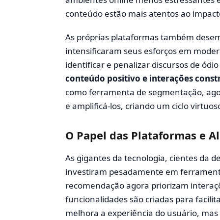
conteúdo estão mais atentos ao impac
As próprias plataformas também desem
intensificaram seus esforços em mode
identificar e penalizar discursos de ódi
conteúdo positivo e interações const
como ferramenta de segmentação, agora 
e amplificá-los, criando um ciclo virtuos
O Papel das Plataformas e A
As gigantes da tecnologia, cientes da
investiram pesadamente em ferramentas
recomendação agora priorizam interaç
funcionalidades são criadas para facili
melhora a experiência do usuário, mas