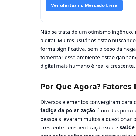
Ver ofertas no Mercado Livre
Não se trata de um otimismo ingênuo,
digital. Muitos usuários estão buscan
forma significativa, sem o peso da ne
fomentar esse ambiente estão ganhan
digital mais humano é real e crescente.
Por Que Agora? Fatores
Diversos elementos convergiram para 
fadiga da polarização
é um dos princip
pessoais levaram muitos a questionar o
crescente conscientização sobre
saúde 
ambientes online menos estressantes e