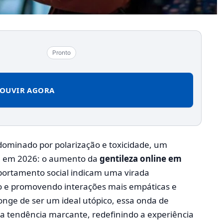
Pronto
OUVIR AGORA
 dominado por polarização e toxicidade, um
 em 2026: o aumento da
gentileza online em
portamento social indicam uma virada
 e promovendo interações mais empáticas e
Longe de ser um ideal utópico, essa onda de
uma tendência marcante, redefinindo a experiência