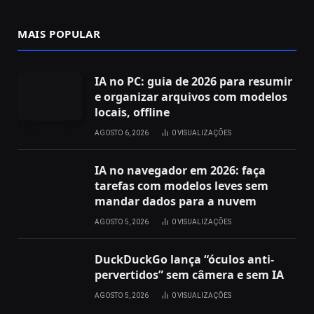
MAIS POPULAR
IA no PC: guia de 2026 para resumir
e organizar arquivos com modelos
locais, offline
AGOSTO 6, 2026
0
VISUALIZAÇÕES
IA no navegador em 2026: faça
tarefas com modelos leves sem
mandar dados para a nuvem
AGOSTO 5, 2026
0
VISUALIZAÇÕES
DuckDuckGo lança “óculos anti-
pervertidos” sem câmera e sem IA
AGOSTO 5, 2026
0
VISUALIZAÇÕES