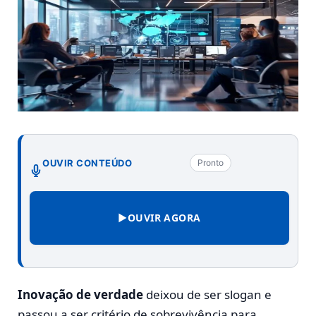
OUVIR CONTEÚDO
Pronto
▶
OUVIR AGORA
Inovação de verdade
deixou de ser slogan e
passou a ser critério de sobrevivência para