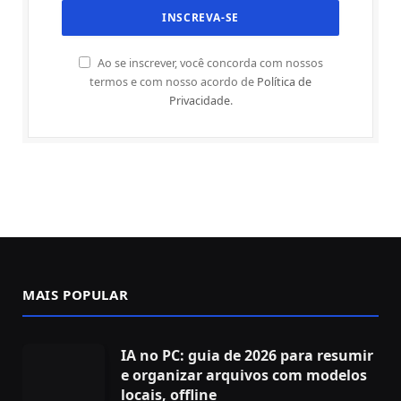
Ao se inscrever, você concorda com nossos
termos e com nosso acordo de
Política de
Privacidade
.
MAIS POPULAR
IA no PC: guia de 2026 para resumir
e organizar arquivos com modelos
locais, offline