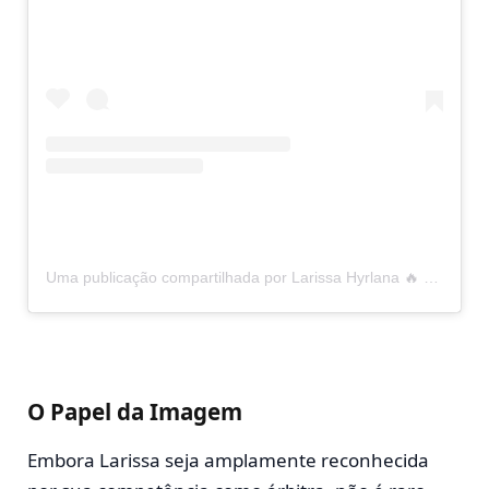
Uma publicação compartilhada por Larissa Hyrlana 🔥 (@larysvernek)
O Papel da Imagem
Embora Larissa seja amplamente reconhecida