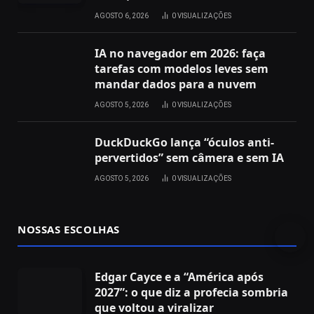
AGOSTO 6, 2026
0
VISUALIZAÇÕES
IA no navegador em 2026: faça
tarefas com modelos leves sem
mandar dados para a nuvem
AGOSTO 5, 2026
0
VISUALIZAÇÕES
DuckDuckGo lança “óculos anti-
pervertidos” sem câmera e sem IA
AGOSTO 5, 2026
0
VISUALIZAÇÕES
NOSSAS ESCOLHAS
Edgar Cayce e a “América após
2027”: o que diz a profecia sombria
que voltou a viralizar