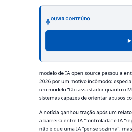
OUVIR CONTEÚDO
▶
modelo de IA open source passou a ent
2026 por um motivo incômodo: especiali
um modelo “tão assustador quanto o My
sistemas capazes de orientar abusos com
A notícia ganhou tração após um relat
a barreira entre IA “controlada” e IA “re
não é que uma IA “pense sozinha”, ma