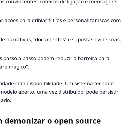
tos convincentes, roteiros de ligação e mensagens
riações para driblar filtros e personalizar iscas com
de narrativas, “documentos” e supostas evidências,
es passo a passo podem reduzir a barreira para
are mágico”.
cidade com disponibilidade. Um sistema fechado
odelo aberto, uma vez distribuído, pode persistir
nado.
m demonizar o open source