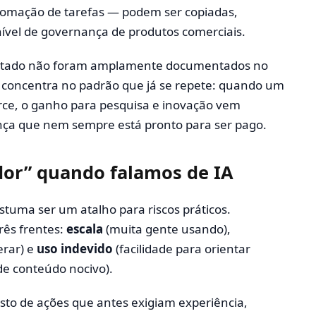
tomação de tarefas — podem ser copiadas,
ível de governança de produtos comerciais.
 citado não foram amplamente documentados no
se concentra no padrão que já se repete: quando um
rce, o ganho para pesquisa e inovação vem
a que nem sempre está pronto para ser pago.
ador” quando falamos de IA
stuma ser um atalho para riscos práticos.
rês frentes:
escala
(muita gente usando),
erar) e
uso indevido
(facilidade para orientar
de conteúdo nocivo).
to de ações que antes exigiam experiência,