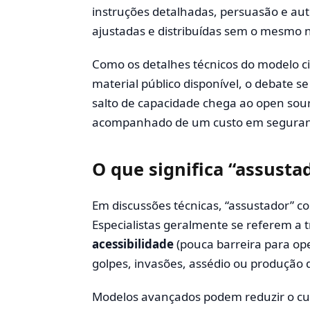
instruções detalhadas, persuasão e au
ajustadas e distribuídas sem o mesmo n
Como os detalhes técnicos do modelo
material público disponível, o debate 
salto de capacidade chega ao open sou
acompanhado de um custo em seguranç
O que significa “assust
Em discussões técnicas, “assustador” co
Especialistas geralmente se referem a t
acessibilidade
(pouca barreira para op
golpes, invasões, assédio ou produção 
Modelos avançados podem reduzir o cus