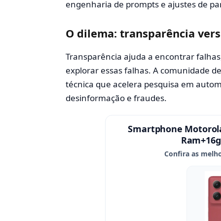
engenharia de prompts e ajustes de pa
O dilema: transparência ver
Transparência ajuda a encontrar falhas
explorar essas falhas. A comunidade d
técnica que acelera pesquisa em auto
desinformação e fraudes.
Smartphone Motorola
Ram+16gb
Confira as melho