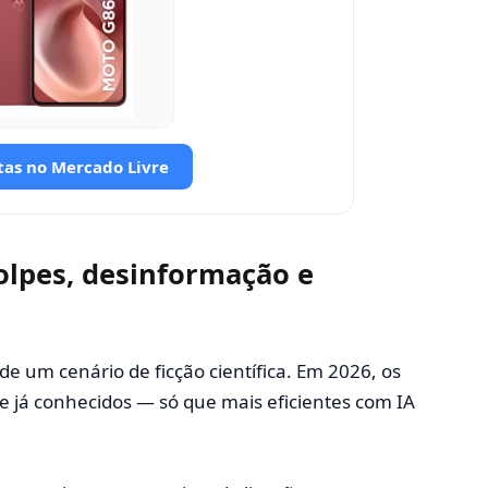
tas no Mercado Livre
olpes, desinformação e
de um cenário de ficção científica. Em 2026, os
 e já conhecidos — só que mais eficientes com IA