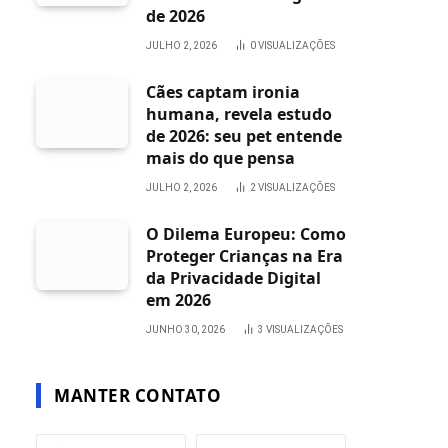
de 2026
JULHO 2, 2026
0
VISUALIZAÇÕES
Cães captam ironia
humana, revela estudo
de 2026: seu pet entende
mais do que pensa
JULHO 2, 2026
2
VISUALIZAÇÕES
O Dilema Europeu: Como
Proteger Crianças na Era
da Privacidade Digital
em 2026
JUNHO 30, 2026
3
VISUALIZAÇÕES
MANTER CONTATO