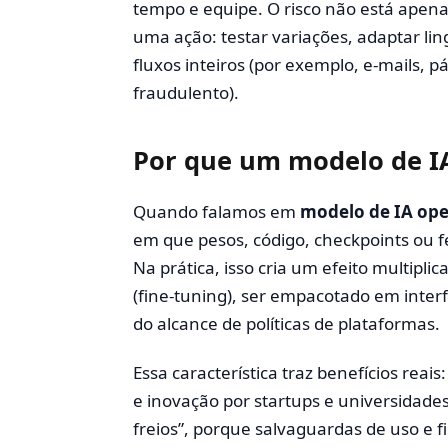
tempo e equipe. O risco não está apen
uma ação: testar variações, adaptar li
fluxos inteiros (por exemplo, e-mails, 
fraudulento).
Por que um modelo de I
Quando falamos em
modelo de IA ope
em que pesos, código, checkpoints ou 
Na prática, isso cria um efeito multip
(fine-tuning), ser empacotado em interf
do alcance de políticas de plataformas.
Essa característica traz benefícios reais:
e inovação por startups e universidad
freios”, porque salvaguardas de uso e 