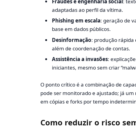
Fraudes e engenharia social
: tex
adaptadas ao perfil da vítima.
Phishing em escala
: geração de va
base em dados públicos.
Desinformação
: produção rápida 
além de coordenação de contas.
Assistência a invasões
: explicaçõ
iniciantes, mesmo sem criar “malw
O ponto crítico é a combinação de capa
pode ser monitorado e ajustado; já um m
em cópias e forks por tempo indetermi
Como reduzir o risco se