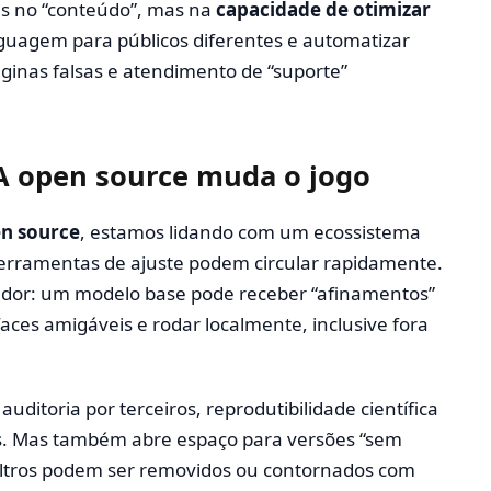
as no “conteúdo”, mas na
capacidade de otimizar
nguagem para públicos diferentes e automatizar
páginas falsas e atendimento de “suporte”
A open source muda o jogo
n source
, estamos lidando com um ecossistema
ferramentas de ajuste podem circular rapidamente.
licador: um modelo base pode receber “afinamentos”
aces amigáveis e rodar localmente, inclusive fora
 auditoria por terceiros, reprodutibilidade científica
es. Mas também abre espaço para versões “sem
filtros podem ser removidos ou contornados com