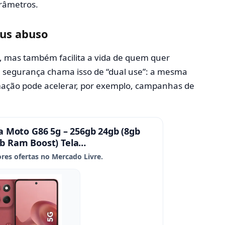
râmetros.
sus abuso
, mas também facilita a vida de quem quer
e segurança chama isso de “dual use”: a mesma
mação pode acelerar, por exemplo, campanhas de
 Moto G86 5g – 256gb 24gb (8gb
 Ram Boost) Tela…
res ofertas no Mercado Livre.