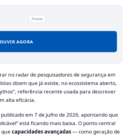
Pronto
OUVIR AGORA
rar no radar de pesquisadores de segurança em
stas dizem que já existe, no ecossistema aberto,
thos”, referência recente usada para descrever
 alta eficácia.
o publicado em 7 de julho de 2026, apontando que
plicável” está ficando mais baixa. O ponto central
s que
capacidades avançadas
— como geração de