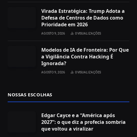
Virada Estratégica: Trump Adota a
Defesa de Centros de Dados como
Prioridade em 2026
AGOSTO 9, 2026
0
VISUALIZAÇÕES
Modelos de IA de Fronteira: Por Que
a Vigilância Contra Hacking É
Ignorada?
AGOSTO 9, 2026
0
VISUALIZAÇÕES
NOSSAS ESCOLHAS
Edgar Cayce e a “América após
2027”: o que diz a profecia sombria
que voltou a viralizar