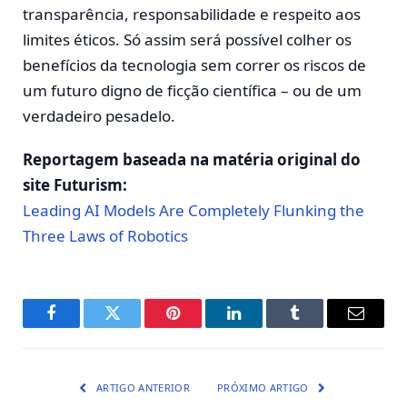
transparência, responsabilidade e respeito aos
limites éticos. Só assim será possível colher os
benefícios da tecnologia sem correr os riscos de
um futuro digno de ficção científica – ou de um
verdadeiro pesadelo.
Reportagem baseada na matéria original do
site Futurism:
Leading AI Models Are Completely Flunking the
Three Laws of Robotics
Facebook
Twitter
Pinterest
LinkedIn
Tumblr
E-
mail
ARTIGO ANTERIOR
PRÓXIMO ARTIGO