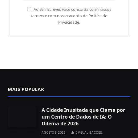
Ao se inscrever, você concorda com nossos
termos e com nosso acordo de
Política de
Privacidade
.
MAIS POPULAR
A Cidade Inusitada que Clama por
um Centro de Dados de IA: O
Dilema de 2026
AGOSTO 9, 2026
0
VISUALIZAÇÕES