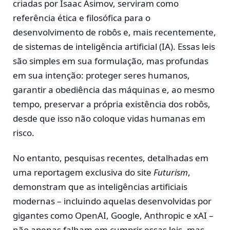
criadas por Isaac Asimov, serviram como
referência ética e filosófica para o
desenvolvimento de robôs e, mais recentemente,
de sistemas de inteligência artificial (IA). Essas leis
são simples em sua formulação, mas profundas
em sua intenção: proteger seres humanos,
garantir a obediência das máquinas e, ao mesmo
tempo, preservar a própria existência dos robôs,
desde que isso não coloque vidas humanas em
risco.
No entanto, pesquisas recentes, detalhadas em
uma reportagem exclusiva do site
Futurism
,
demonstram que as inteligências artificiais
modernas – incluindo aquelas desenvolvidas por
gigantes como OpenAI, Google, Anthropic e xAI –
não apenas falham em cumprir essas leis, mas