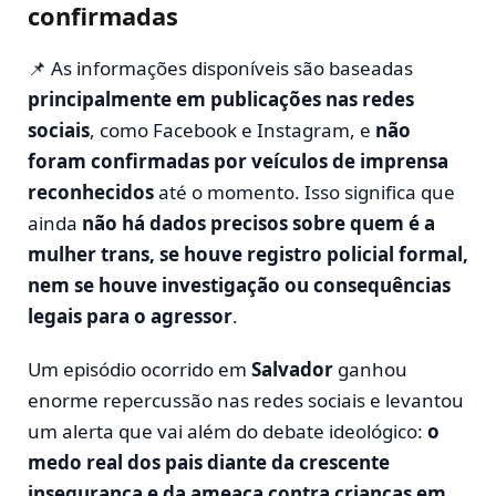
confirmadas
📌 As informações disponíveis são baseadas
principalmente em publicações nas redes
sociais
, como Facebook e Instagram, e
não
foram confirmadas por veículos de imprensa
reconhecidos
até o momento. Isso significa que
ainda
não há dados precisos sobre quem é a
mulher trans, se houve registro policial formal,
nem se houve investigação ou consequências
legais para o agressor
.
Um episódio ocorrido em
Salvador
ganhou
enorme repercussão nas redes sociais e levantou
um alerta que vai além do debate ideológico:
o
medo real dos pais diante da crescente
insegurança e da ameaça contra crianças em