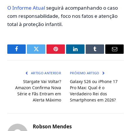
O Informe Atual
seguirá acompanhando o caso
com responsabilidade, foco nos fatos e atenção
total à proteção infantil.
Facebook
Twitter
Pinterest
LinkedIn
Tumblr
E-
mail
ARTIGO ANTERIOR
PRÓXIMO ARTIGO
Stargate Vai Voltar?
Galaxy S26 ou iPhone 17
Amazon Confirma Nova
Pro Max: Qual é o
Série e Fãs Entram em
Verdadeiro Rei dos
Alerta Máximo
Smartphones em 2026?
Robson Mendes