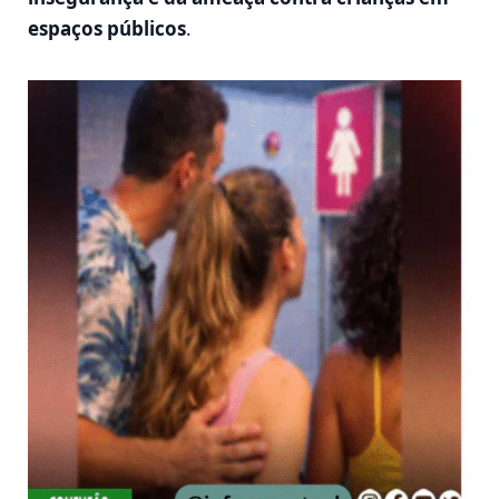
espaços públicos
.