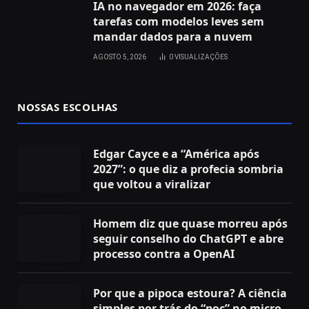
IA no navegador em 2026: faça
tarefas com modelos leves sem
mandar dados para a nuvem
AGOSTO 5, 2026
0
VISUALIZAÇÕES
NOSSAS ESCOLHAS
Edgar Cayce e a “América após
2027”: o que diz a profecia sombria
que voltou a viralizar
Homem diz que quase morreu após
seguir conselho do ChatGPT e abre
processo contra a OpenAI
Por que a pipoca estoura? A ciência
simples por trás do “poc” no micro-