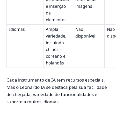
e inserção
imagens
de
elementos
Idiomas
Ampla
Não
Não
variedade,
disponível
disp
incluindo
chinês,
coreano e
holandês
Cada instrumento de IA tem recursos especiais.
Mas o Leonardo IA se destaca pela sua facilidade
de chegada, variedade de funcionalidades e
suporte a muitos idiomas.