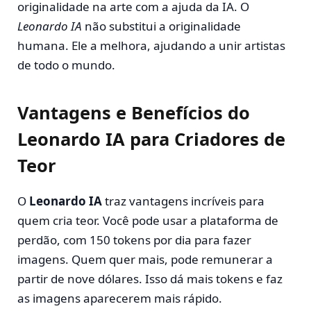
originalidade na arte com a ajuda da IA. O
Leonardo IA
não substitui a originalidade
humana. Ele a melhora, ajudando a unir artistas
de todo o mundo.
Vantagens e Benefícios do
Leonardo IA para Criadores de
Teor
O
Leonardo IA
traz vantagens incríveis para
quem cria teor. Você pode usar a plataforma de
perdão, com 150 tokens por dia para fazer
imagens. Quem quer mais, pode remunerar a
partir de nove dólares. Isso dá mais tokens e faz
as imagens aparecerem mais rápido.