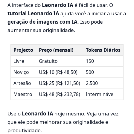
A interface do
Leonardo IA
é fácil de usar. O
tutorial Leonardo IA
ajuda você a iniciar a usar a
geração de imagens com IA
. Isso pode
aumentar sua originalidade.
Projecto
Preço (mensal)
Tokens Diários
Livre
Gratuito
150
Noviço
US$ 10 (R$ 48,50)
500
Artesão
US$ 25 (R$ 121,50)
2.500
Maestro
US$ 48 (R$ 232,78)
Interminável
Use o
Leonardo IA
hoje mesmo. Veja uma vez
que ele pode melhorar sua originalidade e
produtividade.