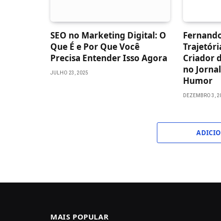
SEO no Marketing Digital: O
Fernando
Que É e Por Que Você
Trajetóri
Precisa Entender Isso Agora
Criador d
no Jorna
JULHO 23, 2025
Humor
DEZEMBRO 3, 2
ADICI
MAIS POPULAR