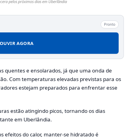
cera pelos próximos dias em Uberlândia
Pronto
OUVIR AGORA
ias quentes e ensolarados, já que uma onda de
gião. Com temperaturas elevadas previstas para os
radores estejam preparados para enfrentar esse
as estão atingindo picos, tornando os dias
tante em Uberlândia.
s efeitos do calor, manter-se hidratado é