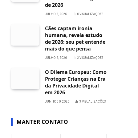
de 2026
JULHO 2, 2026
0
VISUALIZAÇÕES
Cães captam ironia
humana, revela estudo
de 2026: seu pet entende
mais do que pensa
JULHO 2, 2026
2
VISUALIZAÇÕES
O Dilema Europeu: Como
Proteger Crianças na Era
da Privacidade Digital
em 2026
JUNHO 30, 2026
3
VISUALIZAÇÕES
MANTER CONTATO