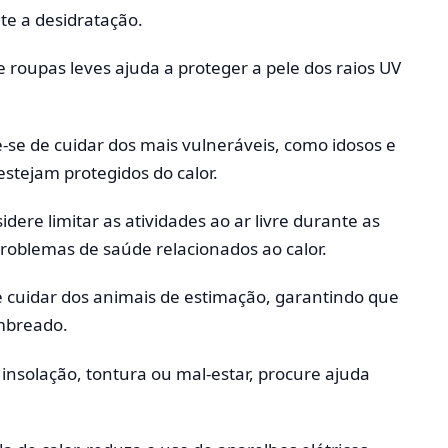
te a desidratação.
e roupas leves ajuda a proteger a pele dos raios UV
se de cuidar dos mais vulneráveis, como idosos e
stejam protegidos do calor.
dere limitar as atividades ao ar livre durante as
problemas de saúde relacionados ao calor.
e cuidar dos animais de estimação, garantindo que
mbreado.
insolação, tontura ou mal-estar, procure ajuda