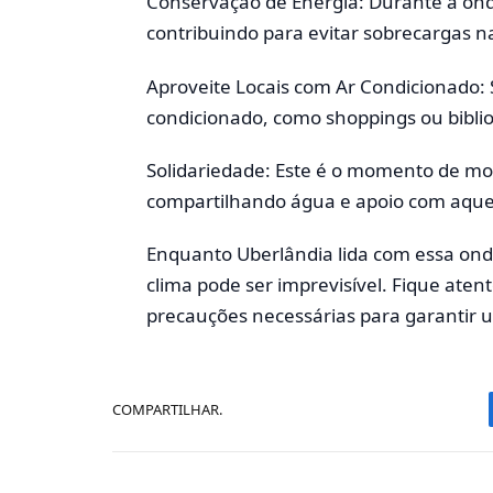
Conservação de Energia: Durante a onda
contribuindo para evitar sobrecargas na
Aproveite Locais com Ar Condicionado: 
condicionado, como shoppings ou bibliote
Solidariedade: Este é o momento de mo
compartilhando água e apoio com aque
Enquanto Uberlândia lida com essa onda
clima pode ser imprevisível. Fique atent
precauções necessárias para garantir u
COMPARTILHAR.