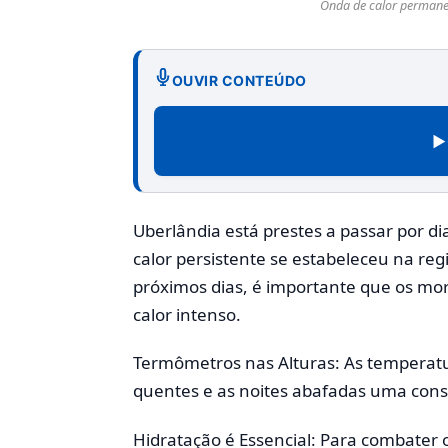
Onda de calor permane
OUVIR CONTEÚDO
▶
Uberlândia está prestes a passar por d
calor persistente se estabeleceu na re
próximos dias, é importante que os mo
calor intenso.
Termômetros nas Alturas: As temperatur
quentes e as noites abafadas uma cons
Hidratação é Essencial: Para combater o