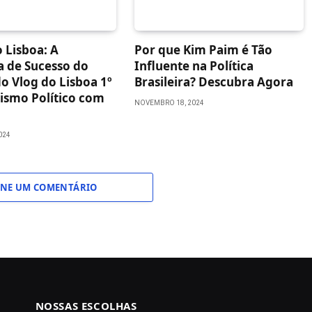
 Lisboa: A
Por que Kim Paim é Tão
a de Sucesso do
Influente na Política
o Vlog do Lisboa 1º
Brasileira? Descubra Agora
lismo Político com
NOVEMBRO 18, 2024
024
ONE UM COMENTÁRIO
NOSSAS ESCOLHAS