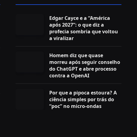
Edgar Cayce e a “América
após 2027”: o que diz a
profecia sombria que voltou
a viralizar
Homem diz que quase
morreu após seguir conselho
do ChatGPT e abre processo
contra a OpenAI
Por que a pipoca estoura? A
ciência simples por trás do
“poc” no micro-ondas