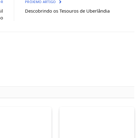
OR
PRÓXIMO ARTIGO
il
Descobrindo os Tesouros de Uberlândia
so