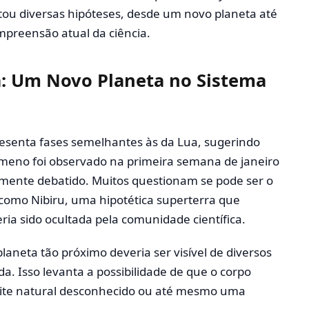
tou diversas hipóteses, desde um novo planeta até
mpreensão atual da ciência.
a: Um Novo Planeta no Sistema
esenta fases semelhantes às da Lua, sugerindo
ômeno foi observado na primeira semana de janeiro
mente debatido. Muitos questionam se pode ser o
como Nibiru, uma hipotética superterra que
eria sido ocultada pela comunidade científica.
aneta tão próximo deveria ser visível de diversos
a. Isso levanta a possibilidade de que o corpo
élite natural desconhecido ou até mesmo uma