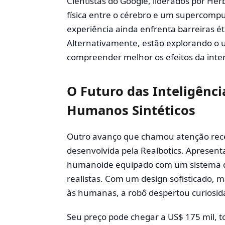
Cientistas do Google, liderados por H
física entre o cérebro e um supercompu
experiência ainda enfrenta barreiras ét
Alternativamente, estão explorando o u
compreender melhor os efeitos da int
O Futuro das Inteligência
Humanos Sintéticos
Outro avanço que chamou atenção rece
desenvolvida pela Realbotics. Apresent
humanoide equipado com um sistema de
realistas. Com um design sofisticado, 
às humanas, a robô despertou curiosid
Seu preço pode chegar a US$ 175 mil, 