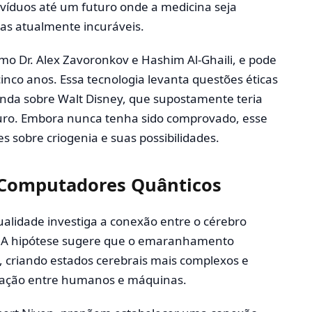
ndivíduos até um futuro onde a medicina seja
as atualmente incuráveis.
omo Dr. Alex Zavoronkov e Hashim Al-Ghaili, e pode
inco anos. Essa tecnologia levanta questões éticas
enda sobre Walt Disney, que supostamente teria
uturo. Embora nunca tenha sido comprovado, esse
s sobre criogenia e suas possibilidades.
 Computadores Quânticos
alidade investiga a conexão entre o cérebro
 A hipótese sugere que o emaranhamento
a, criando estados cerebrais mais complexos e
eração entre humanos e máquinas.