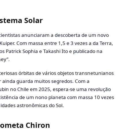
stema Solar
 cientistas anunciaram a descoberta de um novo
Kuiper. Com massa entre 1,5 e 3 vezes a da Terra,
os Patrick Sophia e Takashi Ito e publicado na
ney”.
eriosas órbitas de vários objetos transnetunianos
lar ainda guarda muitos segredos. Com a
ubin no Chile em 2025, espera-se uma revolução
xistência de um nono planeta com massa 10 vezes
nidades astronômicas do Sol.
Cometa Chiron