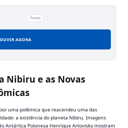
Pronto
OUVIR AGORA
a Nibiru e as Novas
ômicas
da por uma polêmica que reacendeu uma das
idade: a existência do planeta Nibiru. Imagens
ão Antártica Polonesa Henrique Artovisky mostram