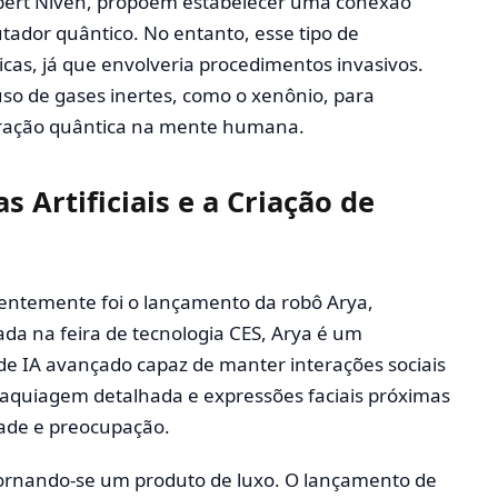
erbert Niven, propõem estabelecer uma conexão
tador quântico. No entanto, esse tipo de
icas, já que envolveria procedimentos invasivos.
so de gases inertes, como o xenônio, para
eração quântica na mente humana.
s Artificiais e a Criação de
ntemente foi o lançamento da robô Arya,
ada na feira de tecnologia CES, Arya é um
 IA avançado capaz de manter interações sociais
maquiagem detalhada e expressões faciais próximas
ade e preocupação.
tornando-se um produto de luxo. O lançamento de