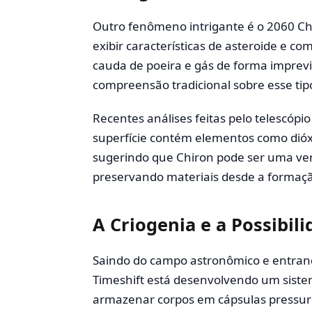
Outro fenômeno intrigante é o 2060 Chi
exibir características de asteroide e 
cauda de poeira e gás de forma imprevi
compreensão tradicional sobre esse tipo
Recentes análises feitas pelo telescóp
superfície contém elementos como dió
sugerindo que Chiron pode ser uma ve
preservando materiais desde a formaçã
A Criogenia e a Possibil
Saindo do campo astronômico e entra
Timeshift está desenvolvendo um siste
armazenar corpos em cápsulas pressur