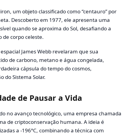
ron, um objeto classificado como “centauro” por
cometa. Descoberto em 1977, ele apresenta uma
sível quando se aproxima do Sol, desafiando a
 de corpo celeste.
io espacial James Webb revelaram que sua
xido de carbono, metano e água congelada,
rdadeira cápsula do tempo do cosmos,
o do Sistema Solar.
idade de Pausar a Vida
ndo no avanço tecnológico, uma empresa chamada
ma de criptoconservação humana. A ideia é
izadas a -196°C, combinando a técnica com