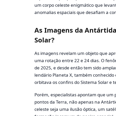
um corpo celeste enigmático que levan
anomalias espaciais que desafiam a co
As Imagens da Antártid
Solar?
As imagens revelam um objeto que apr
uma rotação entre 22 e 24 dias. O fen
de 2025, e desde então tem sido ampla
lendário Planeta X, também conhecido 
orbitava os confins do Sistema Solar e t
Porém, especialistas apontam que um pl
pontos da Terra, não apenas na Antártid
celeste seja uma ilusão óptica, um sat