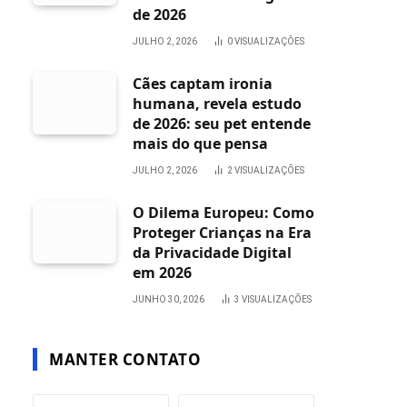
de 2026
JULHO 2, 2026
0
VISUALIZAÇÕES
Cães captam ironia
humana, revela estudo
de 2026: seu pet entende
mais do que pensa
JULHO 2, 2026
2
VISUALIZAÇÕES
O Dilema Europeu: Como
Proteger Crianças na Era
da Privacidade Digital
em 2026
JUNHO 30, 2026
3
VISUALIZAÇÕES
MANTER CONTATO