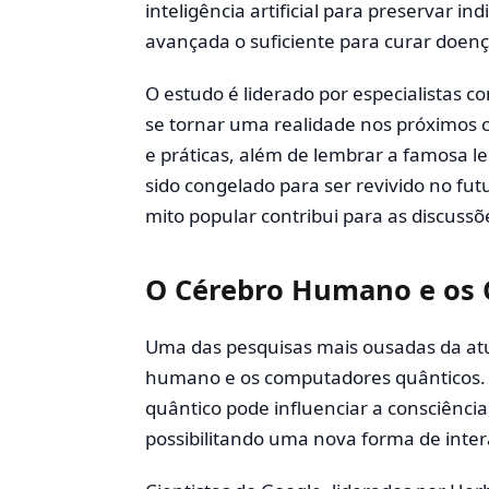
inteligência artificial para preservar i
avançada o suficiente para curar doenç
O estudo é liderado por especialistas c
se tornar uma realidade nos próximos c
e práticas, além de lembrar a famosa l
sido congelado para ser revivido no f
mito popular contribui para as discussõe
O Cérebro Humano e os
Uma das pesquisas mais ousadas da atu
humano e os computadores quânticos.
quântico pode influenciar a consciênci
possibilitando uma nova forma de int