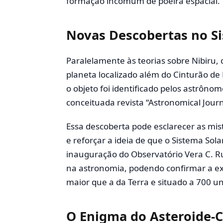
formação incomum de poeira espacial.
Novas Descobertas no Si
Paralelamente às teorias sobre Nibiru,
planeta localizado além do Cinturão de 
o objeto foi identificado pelos astrônom
conceituada revista “Astronomical Jour
Essa descoberta pode esclarecer as mist
e reforçar a ideia de que o Sistema So
inauguração do Observatório Vera C. R
na astronomia, podendo confirmar a e
maior que a da Terra e situado a 700 u
O Enigma do Asteroide-