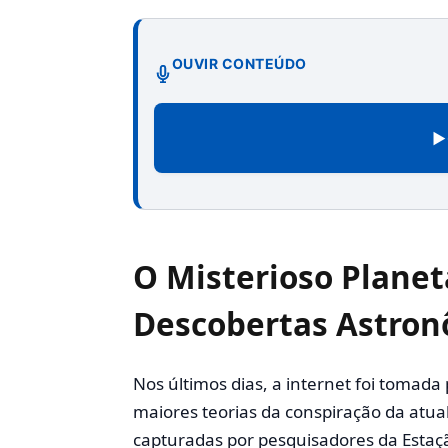
OUVIR CONTEÚDO
▶
O Misterioso Planet
Descobertas Astron
Nos últimos dias, a internet foi toma
maiores teorias da conspiração da atual
capturadas por pesquisadores da Estaç