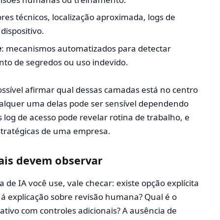
dores técnicos, localização aproximada, logs de
dispositivo.
e
: mecanismos automatizados para detectar
nto de segredos ou uso indevido.
ssível afirmar qual dessas camadas está no centro
ualquer uma delas pode ser sensível dependendo
log de acesso pode revelar rotina de trabalho, e
tratégicas de uma empresa.
ais devem observar
e IA você use, vale checar: existe opção explícita
á explicação sobre revisão humana? Qual é o
tivo com controles adicionais? A ausência de