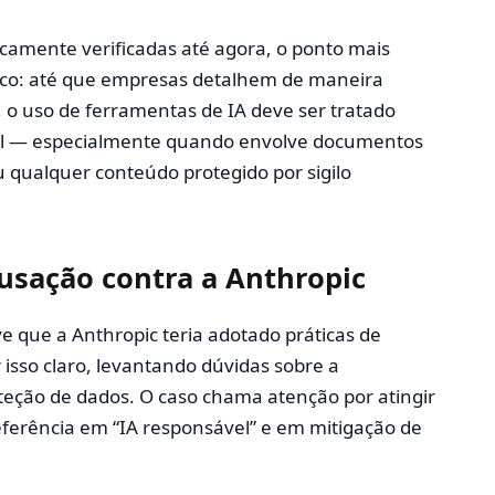
camente verificadas até agora, o ponto mais
ático: até que empresas detalhem de maneira
, o uso de ferramentas de IA deve ser tratado
el — especialmente quando envolve documentos
u qualquer conteúdo protegido por sigilo
cusação contra a Anthropic
ve que a Anthropic teria adotado práticas de
sso claro, levantando dúvidas sobre a
teção de dados. O caso chama atenção por atingir
erência em “IA responsável” e em mitigação de