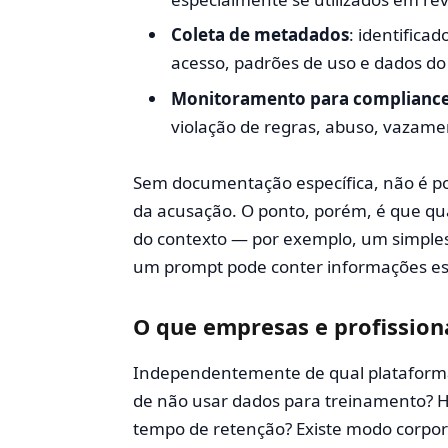
Coleta de metadados
: identifica
acesso, padrões de uso e dados do 
Monitoramento para complianc
violação de regras, abuso, vazame
Sem documentação específica, não é po
da acusação. O ponto, porém, é que q
do contexto — por exemplo, um simples 
um prompt pode conter informações es
O que empresas e profission
Independentemente de qual plataforma d
de não usar dados para treinamento? H
tempo de retenção? Existe modo corpora