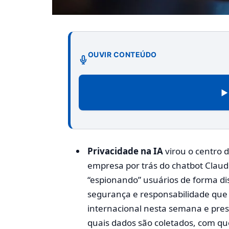
OUVIR CONTEÚDO
▶
Privacidade na IA
virou o centro 
empresa por trás do chatbot Claude
“espionando” usuários de forma d
segurança e responsabilidade que
internacional nesta semana e press
quais dados são coletados, com que 