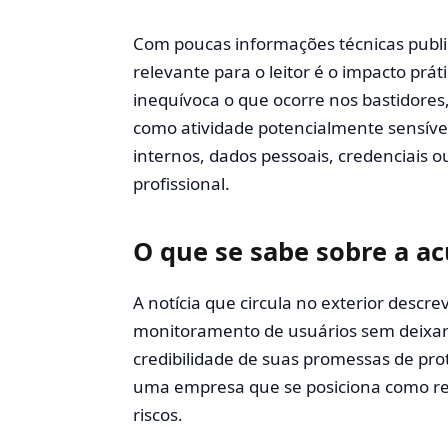
Com poucas informações técnicas publi
relevante para o leitor é o impacto pr
inequívoca o que ocorre nos bastidores
como atividade potencialmente sensív
internos, dados pessoais, credenciais o
profissional.
O que se sabe sobre a a
A notícia que circula no exterior descre
monitoramento de usuários sem deixar i
credibilidade de suas promessas de pro
uma empresa que se posiciona como ref
riscos.