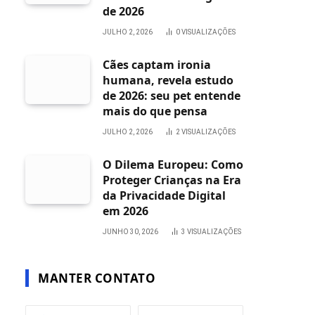
de 2026
JULHO 2, 2026
0
VISUALIZAÇÕES
Cães captam ironia
humana, revela estudo
de 2026: seu pet entende
mais do que pensa
JULHO 2, 2026
2
VISUALIZAÇÕES
O Dilema Europeu: Como
Proteger Crianças na Era
da Privacidade Digital
em 2026
JUNHO 30, 2026
3
VISUALIZAÇÕES
MANTER CONTATO