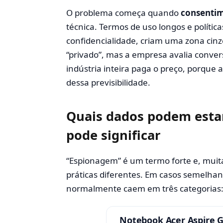
O problema começa quando
consenti
técnica. Termos de uso longos e políti
confidencialidade, criam uma zona cinz
“privado”, mas a empresa avalia conver
indústria inteira paga o preço, porqu
dessa previsibilidade.
Quais dados podem estar
pode significar
“Espionagem” é um termo forte e, muit
práticas diferentes. Em casos semelhan
normalmente caem em três categorias
Notebook Acer Aspire Go