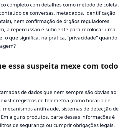
ico completo com detalhes como método de coleta,
 conteúdo de conversas, metadados, identificação
ntais), nem confirmação de órgãos reguladores
im, a repercussão é suficiente para recolocar uma
 o que significa, na prática, “privacidade” quando
guagem?
que essa suspeita mexe com todo
 camadas de dados que nem sempre são óbvias ao
existir registros de telemetria (como horário de
), mecanismos antifraude, sistemas de detecção de
. Em alguns produtos, parte dessas informações é
iltros de segurança ou cumprir obrigações legais.