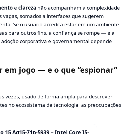
mento
e
clareza
não acompanham a complexidade
cas vagas, somados a interfaces que sugerem
enta. Se o usuário acredita estar em um ambiente
sas para outros fins, a confiança se rompe — e a
e a adoção corporativa e governamental depende
 em jogo — e o que “espionar”
as vezes, usado de forma ampla para descrever
tes no ecossistema de tecnologia, as preocupações
:
 15 Ag15-71p-5939 – Intel Core I5-