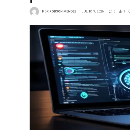
POR
ROBSON MENDES
JULHO 9, 2026
0
1