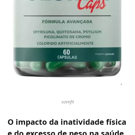
ozenfit
O impacto da inatividade física
e do excesso de peso na saúde