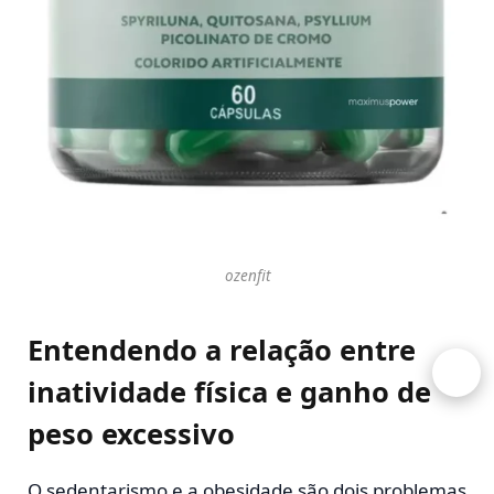
ozenfit
Entendendo a relação entre
inatividade física e ganho de
peso excessivo
O sedentarismo e a obesidade são dois problemas