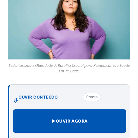
Sedentarismo e Obesidade: A Batalha Crucial para Reivindicar sua Saúde
Em 1ºLugar!
OUVIR CONTEÚDO
Pronto
▶
OUVIR AGORA