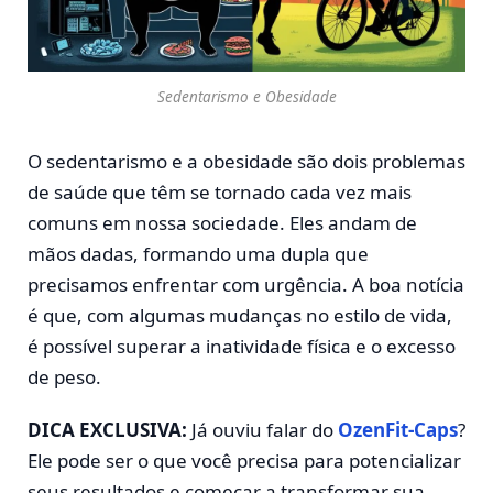
Sedentarismo e Obesidade
O sedentarismo e a obesidade são dois problemas
de saúde que têm se tornado cada vez mais
comuns em nossa sociedade. Eles andam de
mãos dadas, formando uma dupla que
precisamos enfrentar com urgência. A boa notícia
é que, com algumas mudanças no estilo de vida,
é possível superar a inatividade física e o excesso
de peso.
DICA EXCLUSIVA:
Já ouviu falar do
OzenFit-Caps
?
Ele pode ser o que você precisa para potencializar
seus resultados e começar a transformar sua