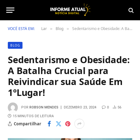
VOCÊ ESTÁ EM:
Lar
Blog
Sedentarismo e Obesidade: A Batalha Crucial para Reivindicar sua Saúde Em 1ºLugar!
»
»
BLOG
Sedentarismo e Obesidade:
A Batalha Crucial para
Reivindicar sua Saúde Em
1ºLugar!
POR
ROBSON MENDES
DEZEMBRO 23, 2024
0
56
15 MINUTOS DE LEITURA
Compartilhar