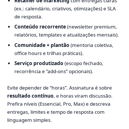
Retainer de marketing
com entregas claras
(ex.: calendário, criativos, otimizações) e SLA
de resposta.
Conteúdo recorrente
(newsletter premium,
relatórios, templates e atualizações mensais).
Comunidade + plantão
(mentoria coletiva,
office hours e trilhas práticas).
Serviço produtizado
(escopo fechado,
recorrência e “add-ons” opcionais).
Evite depender de “horas”. Assinatura é sobre
resultado contínuo
, e horas viram discussão.
Prefira níveis (Essencial, Pro, Max) e descreva
entregas, limites e tempo de resposta com
linguagem simples.