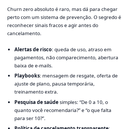
Churn zero absoluto é raro, mas dá para chegar
perto com um sistema de prevenção. O segredo é
reconhecer sinais fracos e agir antes do
cancelamento.
Alertas de risco
: queda de uso, atraso em
pagamentos, não comparecimento, abertura
baixa de e-mails.
Playbooks
: mensagem de resgate, oferta de
ajuste de plano, pausa temporária,
treinamento extra.
Pesquisa de saúde
simples: “De 0 a 10, o
quanto você recomendaria?” e “o que falta
para ser 10?”.
Política de cancelamento transparente
: