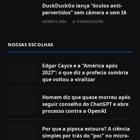
DuckDuckGo lança “óculos anti-
pervertidos” sem câmera e sem IA
AGOSTO 5, 2026
0
VISUALIZAÇÕES
NOSSAS ESCOLHAS
Edgar Cayce e a “América após
2027”: o que diz a profecia sombria
que voltou a viralizar
Homem diz que quase morreu após
seguir conselho do ChatGPT e abre
processo contra a OpenAI
Por que a pipoca estoura? A ciência
simples por trás do “poc” no micro-