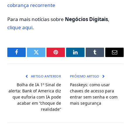
cobrança recorrente
Para mais notícias sobre
Negócios Digitais
,
clique aqui
.
Facebook
Twitter
Pinterest
LinkedIn
Tumblr
E-
mail
ARTIGO ANTERIOR
PRÓXIMO ARTIGO
Bolha de IA 1º Sinal de
Passkeys: como usar
alerta: Bank of America diz
chaves de acesso para
que euforia com IA pode
entrar sem senha e com
acabar em “choque de
mais segurança
realidade”