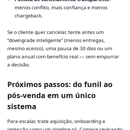
menos conflito, mais confiança e menos
chargeback.
Se o cliente quer cancelar, tente antes um
“downgrade inteligente” (menos entregas,
mesmo acesso), uma pausa de 30 dias ou um
plano anual com benefício real — sem empurrar
a decisão.
Próximos passos: do funil ao
pós-venda em um único
sistema
Para escalar, trate aquisição, onboarding e
retenção como um pipeline só. Comece revisando