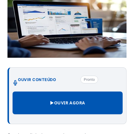
OUVIR CONTEÚDO
Pronto
▶
OUVIR AGORA