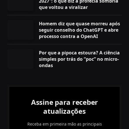
2027”: o que diz a profecia sombria
que voltou a viralizar
Homem diz que quase morreu após
seguir conselho do ChatGPT e abre
processo contra a OpenAI
Por que a pipoca estoura? A ciência
simples por trás do “poc” no micro-
ondas
Assine para receber
atualizações
Receba em primeira mão as principais