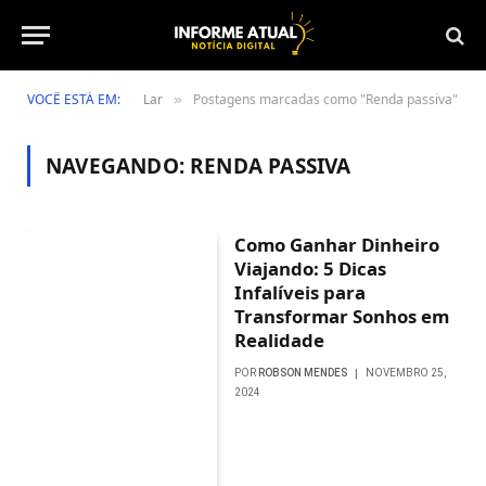
VOCÊ ESTÁ EM:
Lar
Postagens marcadas como "Renda passiva"
»
NAVEGANDO:
RENDA PASSIVA
Como Ganhar Dinheiro
Viajando: 5 Dicas
Infalíveis para
Transformar Sonhos em
Realidade
POR
ROBSON MENDES
NOVEMBRO 25,
2024