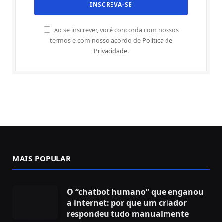
Ao se inscrever, você concorda com nossos
termos e com nosso acordo de
Política de
Privacidade
.
MAIS POPULAR
O “chatbot humano” que enganou
a internet: por que um criador
respondeu tudo manualmente