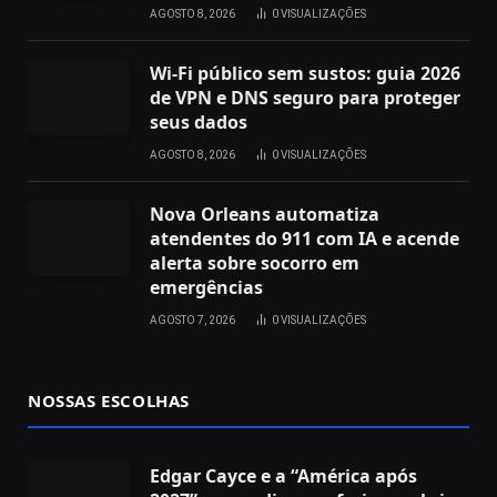
AGOSTO 8, 2026
0
VISUALIZAÇÕES
Wi‑Fi público sem sustos: guia 2026
de VPN e DNS seguro para proteger
seus dados
AGOSTO 8, 2026
0
VISUALIZAÇÕES
Nova Orleans automatiza
atendentes do 911 com IA e acende
alerta sobre socorro em
emergências
AGOSTO 7, 2026
0
VISUALIZAÇÕES
NOSSAS ESCOLHAS
Edgar Cayce e a “América após