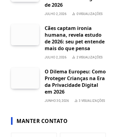
de 2026
JULHO 2, 2026
0
VISUALIZAÇÕES
Cães captam ironia
humana, revela estudo
de 2026: seu pet entende
mais do que pensa
JULHO 2, 2026
2
VISUALIZAÇÕES
O Dilema Europeu: Como
Proteger Crianças na Era
da Privacidade Digital
em 2026
JUNHO 30, 2026
3
VISUALIZAÇÕES
MANTER CONTATO