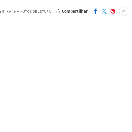
Compartilhar
8
16 MINUTOS DE LEITURA