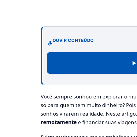
OUVIR CONTEÚDO
▶
Você sempre sonhou em explorar o mund
só para quem tem muito dinheiro? Pois 
sonhos virarem realidade. Neste artig
remotamente
e financiar suas viagen