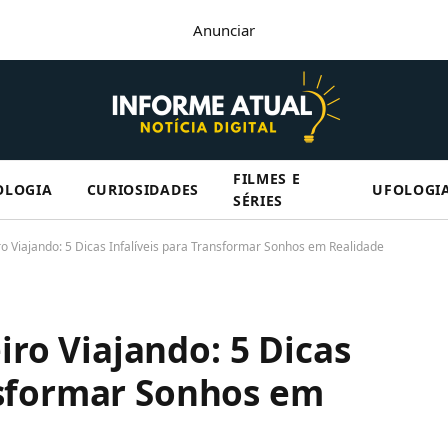
Anunciar
FILMES E
OLOGIA
CURIOSIDADES
UFOLOGI
SÉRIES
 Viajando: 5 Dicas Infalíveis para Transformar Sonhos em Realidade
ro Viajando: 5 Dicas
nsformar Sonhos em