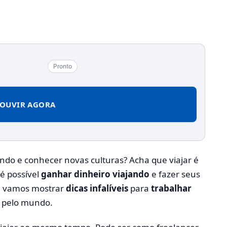
Pronto
OUVIR AGORA
o e conhecer novas culturas? Acha que viajar é
é possível
ganhar dinheiro viajando
e fazer seus
o, vamos mostrar
dicas infalíveis
para
trabalhar
s pelo mundo.