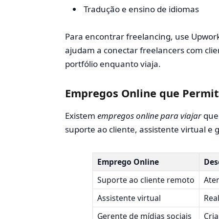
Tradução e ensino de idiomas
Para encontrar freelancing, use Upwork
ajudam a conectar freelancers com clien
portfólio enquanto viaja.
Empregos Online que Permit
Existem
empregos online para viajar
que 
suporte ao cliente, assistente virtual e 
Emprego Online
Des
Suporte ao cliente remoto
Aten
Assistente virtual
Real
Gerente de mídias sociais
Cria