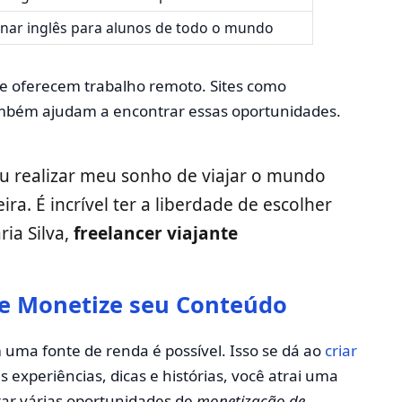
inar inglês para alunos de todo o mundo
 oferecem trabalho remoto. Sites como
bém ajudam a encontrar essas oportunidades.
u realizar meu sonho de viajar o mundo
a. É incrível ter a liberdade de escolher
ia Silva,
freelancer viajante
 e Monetize seu Conteúdo
uma fonte de renda é possível. Isso se dá ao
criar
s experiências, dicas e histórias, você atrai uma
rar várias oportunidades de
monetização de