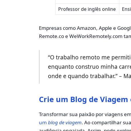
Professor de inglês online
Ens
Empresas como Amazon, Apple e Google
Remote.co e WeWorkRemotely.com tam
“O trabalho remoto me permiti
enquanto construo minha carreir
onde e quando trabalhar.” – Mar
Crie um Blog de Viagem
Transformar sua paixão por viagens em 
um
blog de viagem
. Ao compartilhar sua
audiência engajada. Assim, pode explo