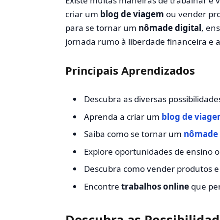
Existe muitas maneiras de trabalhar e 
criar um
blog de viagem
ou vender pro
para se tornar um
nômade digital
, en
jornada rumo à liberdade financeira e 
Principais Aprendizados
Descubra as diversas possibilidad
Aprenda a criar um
blog de viag
Saiba como se tornar um
nômade d
Explore oportunidades de ensino 
Descubra como vender produtos e 
Encontre
trabalhos online
que per
Descubra as Possibilida