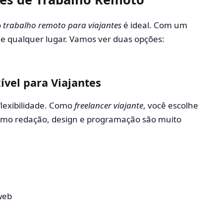
o
trabalho remoto para viajantes
é ideal. Com um
 de qualquer lugar. Vamos ver duas opções:
ível para Viajantes
flexibilidade. Como
freelancer viajante
, você escolhe
 como redação, design e programação são muito
web