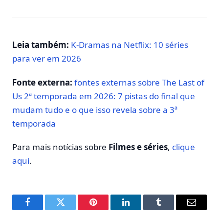
Leia também:
K-Dramas na Netflix: 10 séries
para ver em 2026
Fonte externa:
fontes externas sobre The Last of
Us 2ª temporada em 2026: 7 pistas do final que
mudam tudo e o que isso revela sobre a 3ª
temporada
Para mais notícias sobre
Filmes e séries
,
clique
aqui
.
Facebook
Twitter
Pinterest
LinkedIn
Tumblr
E-