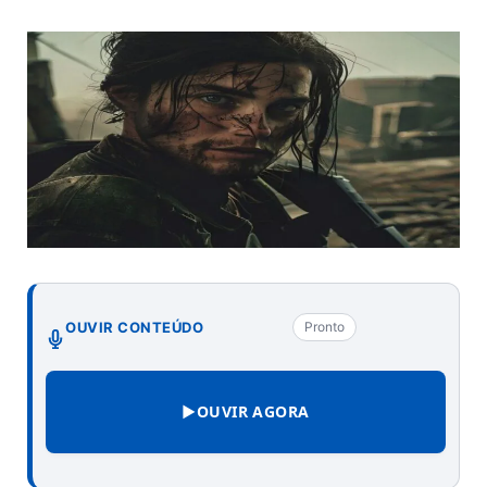
OUVIR CONTEÚDO
Pronto
▶
OUVIR AGORA