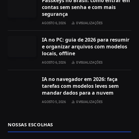
Passkeys no Brasil: como entrar em
contas sem senha e com mais
segurança
AGOSTO 6, 2026
0
VISUALIZAÇÕES
IA no PC: guia de 2026 para resumir
e organizar arquivos com modelos
locais, offline
AGOSTO 6, 2026
0
VISUALIZAÇÕES
IA no navegador em 2026: faça
tarefas com modelos leves sem
mandar dados para a nuvem
AGOSTO 5, 2026
0
VISUALIZAÇÕES
NOSSAS ESCOLHAS