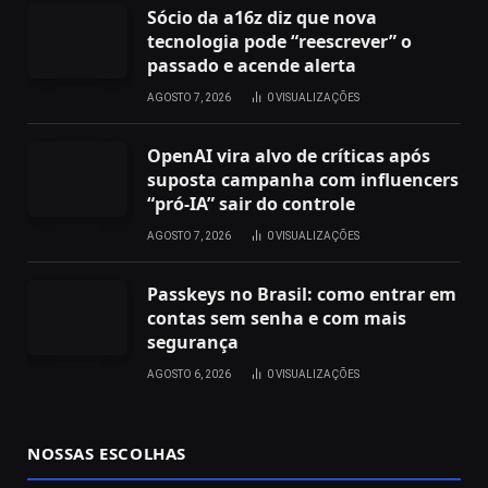
Sócio da a16z diz que nova
tecnologia pode “reescrever” o
passado e acende alerta
AGOSTO 7, 2026
0
VISUALIZAÇÕES
OpenAI vira alvo de críticas após
suposta campanha com influencers
“pró-IA” sair do controle
AGOSTO 7, 2026
0
VISUALIZAÇÕES
Passkeys no Brasil: como entrar em
contas sem senha e com mais
segurança
AGOSTO 6, 2026
0
VISUALIZAÇÕES
NOSSAS ESCOLHAS