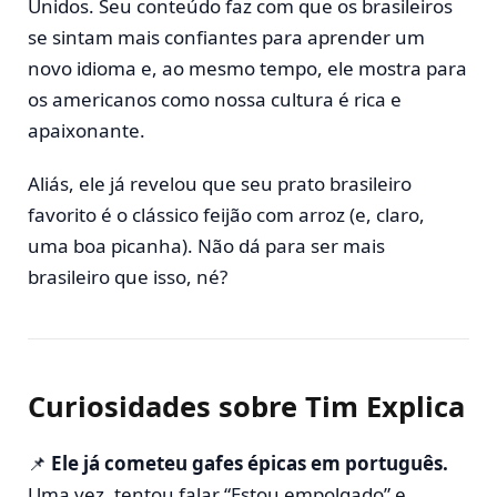
Unidos. Seu conteúdo faz com que os brasileiros
se sintam mais confiantes para aprender um
novo idioma e, ao mesmo tempo, ele mostra para
os americanos como nossa cultura é rica e
apaixonante.
Aliás, ele já revelou que seu prato brasileiro
favorito é o clássico feijão com arroz (e, claro,
uma boa picanha). Não dá para ser mais
brasileiro que isso, né?
Curiosidades sobre Tim Explica
📌
Ele já cometeu gafes épicas em português.
Uma vez, tentou falar “Estou empolgado” e