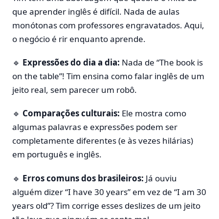
que aprender inglês é difícil. Nada de aulas
monótonas com professores engravatados. Aqui,
o negócio é rir enquanto aprende.
🔹
Expressões do dia a dia:
Nada de “The book is
on the table”! Tim ensina como falar inglês de um
jeito real, sem parecer um robô.
🔹
Comparações culturais:
Ele mostra como
algumas palavras e expressões podem ser
completamente diferentes (e às vezes hilárias)
em português e inglês.
🔹
Erros comuns dos brasileiros:
Já ouviu
alguém dizer “I have 30 years” em vez de “I am 30
years old”? Tim corrige esses deslizes de um jeito