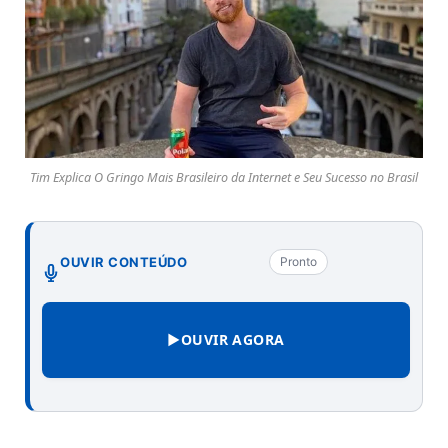
Tim Explica O Gringo Mais Brasileiro da Internet e Seu Sucesso no Brasil
OUVIR CONTEÚDO
Pronto
▶
OUVIR AGORA