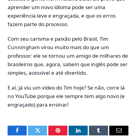
aprender um novo idioma pode ser uma
experiência leve e engraçada, e que os erros
fazem parte do processo.
Com seu carisma e paixão pelo Brasil, Tim
Cunningham virou muito mais do que um
professor: ele se tornou um amigo de milhares de
brasileiros que, agora, sabem que inglês pode ser
simples, acessível e até divertido.
E aí, já viu um vídeo do Tim hoje? Se não, corre lá
no YouTube porque ele sempre tem algo novo (e
engraçado) para ensinar!
Facebook
Twitter
Pinterest
LinkedIn
Tumblr
E-