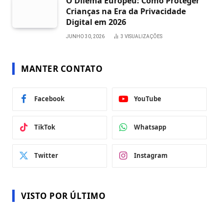
O Dilema Europeu: Como Proteger
Crianças na Era da Privacidade
Digital em 2026
JUNHO 30, 2026
3
VISUALIZAÇÕES
MANTER CONTATO
Facebook
YouTube
TikTok
Whatsapp
Twitter
Instagram
VISTO POR ÚLTIMO