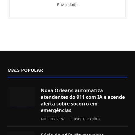
Privacidade
.
MAIS POPULAR
Nova Orleans automatiza
atendentes do 911 com IA e acende
alerta sobre socorro em
emergências
AGOSTO 7, 2026
0
VISUALIZAÇÕES