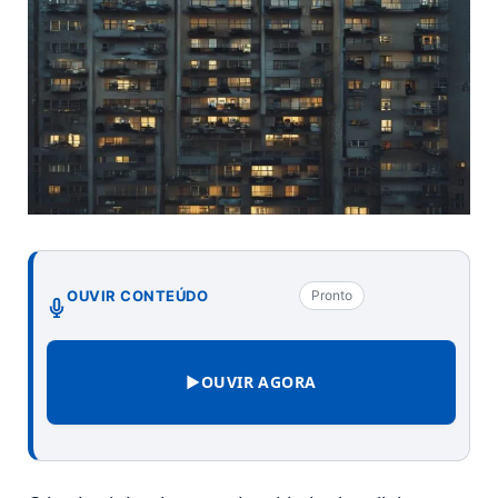
OUVIR CONTEÚDO
Pronto
▶
OUVIR AGORA