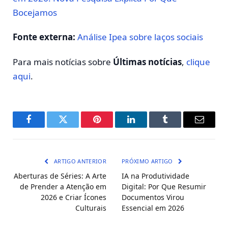
Bocejamos
Fonte externa:
Análise Ipea sobre laços sociais
Para mais notícias sobre
Últimas notícias
,
clique
aqui
.
Facebook
Twitter
Pinterest
LinkedIn
Tumblr
E-
mail
ARTIGO ANTERIOR
PRÓXIMO ARTIGO
Aberturas de Séries: A Arte
IA na Produtividade
de Prender a Atenção em
Digital: Por Que Resumir
2026 e Criar Ícones
Documentos Virou
Culturais
Essencial em 2026