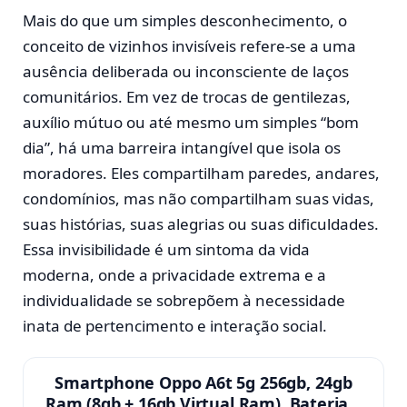
Mais do que um simples desconhecimento, o
conceito de vizinhos invisíveis refere-se a uma
ausência deliberada ou inconsciente de laços
comunitários. Em vez de trocas de gentilezas,
auxílio mútuo ou até mesmo um simples “bom
dia”, há uma barreira intangível que isola os
moradores. Eles compartilham paredes, andares,
condomínios, mas não compartilham suas vidas,
suas histórias, suas alegrias ou suas dificuldades.
Essa invisibilidade é um sintoma da vida
moderna, onde a privacidade extrema e a
individualidade se sobrepõem à necessidade
inata de pertencimento e interação social.
Smartphone Oppo A6t 5g 256gb, 24gb
Ram (8gb + 16gb Virtual Ram), Bateria…