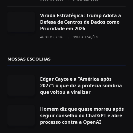
Virada Estratégica: Trump Adota a
Defesa de Centros de Dados como
Prioridade em 2026
AGOSTO 9, 2026
0
VISUALIZAÇÕES
NOSSAS ESCOLHAS
Edgar Cayce e a “América após
2027”: o que diz a profecia sombria
que voltou a viralizar
Homem diz que quase morreu após
seguir conselho do ChatGPT e abre
processo contra a OpenAI