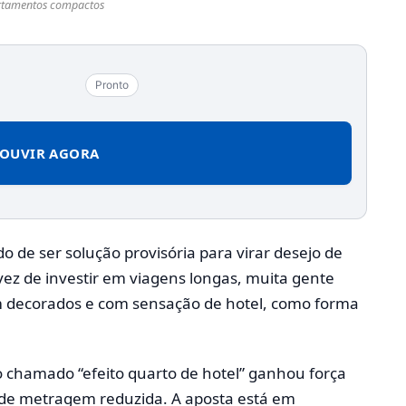
rtamentos compactos
Pronto
OUVIR AGORA
de ser solução provisória para virar desejo de
ez de investir em viagens longas, muita gente
 decorados e com sensação de hotel, como forma
o chamado “efeito quarto de hotel” ganhou força
só de metragem reduzida. A aposta está em