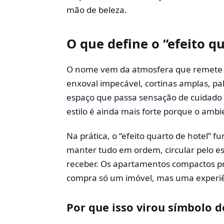
mão de beleza.
O que define o “efeito q
O nome vem da atmosfera que remete 
enxoval impecável, cortinas amplas, pa
espaço que passa sensação de cuidado
estilo é ainda mais forte porque o ambi
Na prática, o “efeito quarto de hotel” fu
manter tudo em ordem, circular pelo es
receber. Os apartamentos compactos 
compra só um imóvel, mas uma experiên
Por que isso virou símbolo de