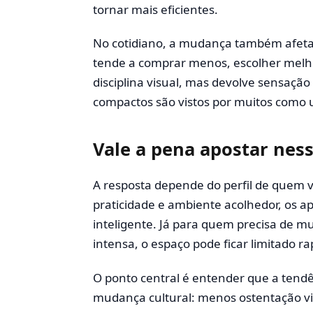
tornar mais eficientes.
No cotidiano, a mudança também afeta
tende a comprar menos, escolher melho
disciplina visual, mas devolve sensaçã
compactos são vistos por muitos como 
Vale a pena apostar nes
A resposta depende do perfil de quem v
praticidade e ambiente acolhedor, os
inteligente. Já para quem precisa de m
intensa, o espaço pode ficar limitado r
O ponto central é entender que a tendên
mudança cultural: menos ostentação vis