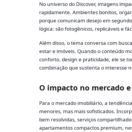
No universo do Discover, imagens impa
rapidamente. Ambientes bonitos, orga
porque comunicam desejo em segundos
lógica: são fotogênicos, replicáveis e fá
Além disso, o tema conversa com busca
estar e imóveis. Quando o conteúdo m
conforto, design e praticidade, ele se t
combinação que sustenta o interesse no
O impacto no mercado e 
Para o mercado imobiliário, a tendência
menores, mas mais sofisticados. Incor
bem resolvidas, serviços compartilhado
apartamentos compactos premium, ness