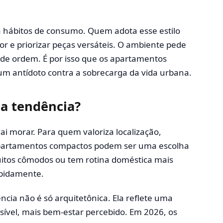
 hábitos de consumo. Quem adota esse estilo
r e priorizar peças versáteis. O ambiente pede
o de ordem. É por isso que os apartamentos
um antídoto contra a sobrecarga da vida urbana.
sa tendência?
ai morar. Para quem valoriza localização,
 apartamentos compactos podem ser uma escolha
uitos cômodos ou tem rotina doméstica mais
apidamente.
cia não é só arquitetônica. Ela reflete uma
ível, mais bem-estar percebido. Em 2026, os