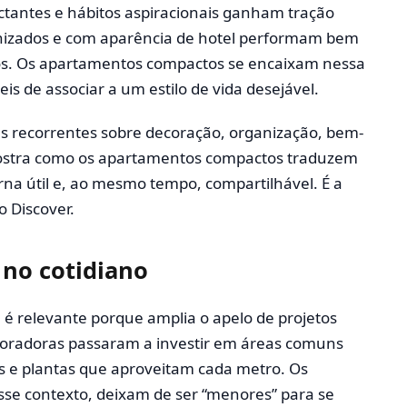
ctantes e hábitos aspiracionais ganham tração
nizados e com aparência de hotel performam bem
. Os apartamentos compactos se encaixam nessa
ceis de associar a um estilo de vida desejável.
s recorrentes sobre decoração, organização, bem-
ostra como os apartamentos compactos traduzem
orna útil e, ao mesmo tempo, compartilhável. É a
 Discover.
no cotidiano
 é relevante porque amplia o apelo de projetos
poradoras passaram a investir em áreas comuns
s e plantas que aproveitam cada metro. Os
e contexto, deixam de ser “menores” para se