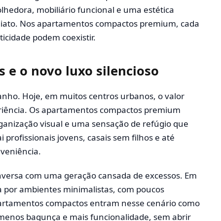
lhedora, mobiliário funcional e uma estética
diato. Nos apartamentos compactos premium, cada
ticidade podem coexistir.
e o novo luxo silencioso
anho. Hoje, em muitos centros urbanos, o valor
riência. Os apartamentos compactos premium
nização visual e uma sensação de refúgio que
 profissionais jovens, casais sem filhos e até
nveniência.
versa com uma geração cansada de excessos. Em
ca por ambientes minimalistas, com poucos
partamentos compactos entram nesse cenário como
 menos bagunça e mais funcionalidade, sem abrir