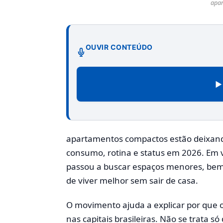
apa
OUVIR CONTEÚDO
▶
apartamentos compactos estão deixando 
consumo, rotina e status em 2026. Em v
passou a buscar espaços menores, bem
de viver melhor sem sair de casa.
O movimento ajuda a explicar por que 
nas capitais brasileiras. Não se trata 