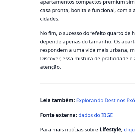
apartamentos compactos premium simbo
casa pronta, bonita e funcional, com a
cidades.
No fim, o sucesso do “efeito quarto de 
depende apenas do tamanho. Os apar
respondem a uma vida mais urbana, mais
Discover, essa mistura de praticidade 
atenção.
Leia também:
Explorando Destinos Exót
Fonte externa:
dados do IBGE
Para mais notícias sobre
Lifestyle
,
cliq