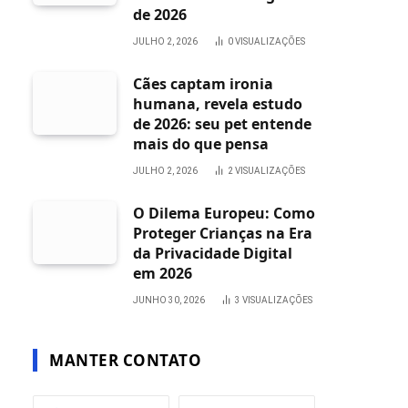
de 2026
JULHO 2, 2026
0
VISUALIZAÇÕES
Cães captam ironia
humana, revela estudo
de 2026: seu pet entende
mais do que pensa
JULHO 2, 2026
2
VISUALIZAÇÕES
O Dilema Europeu: Como
Proteger Crianças na Era
da Privacidade Digital
em 2026
JUNHO 30, 2026
3
VISUALIZAÇÕES
MANTER CONTATO