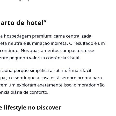
uarto de hotel”
a hospedagem premium: cama centralizada,
leta neutra e iluminação indireta. O resultado é um
 contínuo. Nos apartamentos compactos, esse
ente pequeno valoriza coerência visual.
nciona porque simplifica a rotina. É mais fácil
paço e sentir que a casa está sempre pronta para
premium exploram exatamente isso: o morador não
cia diária de conforto.
 lifestyle no Discover