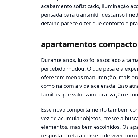
acabamento sofisticado, iluminação aco
pensada para transmitir descanso ime
detalhe parece dizer que conforto e pra
apartamentos compactos 
Durante anos, luxo foi associado a tam
percebido mudou. O que pesa é a expe
oferecem menos manutenção, mais orga
combina com a vida acelerada. Isso atrai
famílias que valorizam localização e co
Esse novo comportamento também con
vez de acumular objetos, cresce a bus
elementos, mas bem escolhidos. Os a
resposta direta ao desejo de viver com