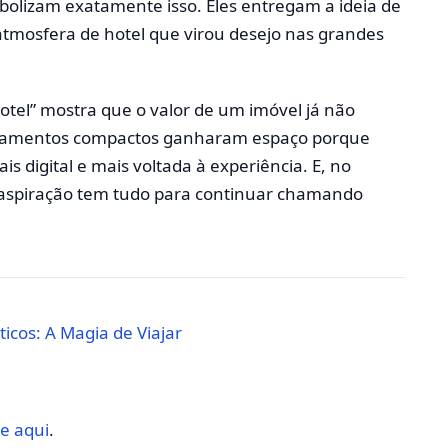
lizam exatamente isso. Eles entregam a ideia de
 atmosfera de hotel que virou desejo nas grandes
hotel” mostra que o valor de um imóvel já não
tamentos compactos ganharam espaço porque
 digital e mais voltada à experiência. E, no
e aspiração tem tudo para continuar chamando
icos: A Magia de Viajar
ue aqui
.