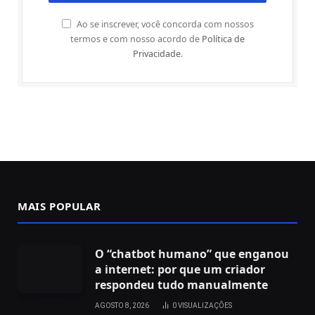
Ao se inscrever, você concorda com nossos
termos e com nosso acordo de
Política de
Privacidade
.
MAIS POPULAR
O “chatbot humano” que enganou
a internet: por que um criador
respondeu tudo manualmente
AGOSTO 8, 2026
0
VISUALIZAÇÕES