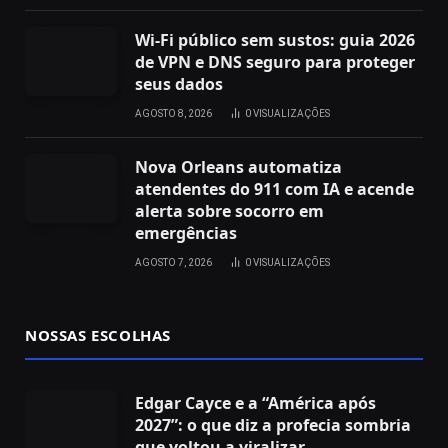
Wi‑Fi público sem sustos: guia 2026
de VPN e DNS seguro para proteger
seus dados
AGOSTO 8, 2026
0
VISUALIZAÇÕES
Nova Orleans automatiza
atendentes do 911 com IA e acende
alerta sobre socorro em
emergências
AGOSTO 7, 2026
0
VISUALIZAÇÕES
NOSSAS ESCOLHAS
Edgar Cayce e a “América após
2027”: o que diz a profecia sombria
que voltou a viralizar