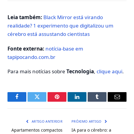
Leia também:
Black Mirror está virando
realidade? 1 experimento que digitalizou um
cérebro está assustando cientistas
Fonte externa:
notícia-base em
tapipocando.com.br
Para mais notícias sobre
Tecnologia
,
clique aqui
.
Facebook
Twitter
Pinterest
LinkedIn
Tumblr
E-
mail
ARTIGO ANTERIOR
PRÓXIMO ARTIGO
Apartamentos compactos
IA para o cérebro: a