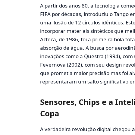
A partir dos anos 80, a tecnologia começ
FIFA por décadas, introduziu o Tango e
uma ilusão de 12 círculos idênticos. Es
incorporar materiais sintéticos que me
Azteca, de 1986, foi a primeira bola to
absorção de água. A busca por aerodinâ
inovações como a Questra (1994), com 
Fevernova (2002), com seu design revo
que prometia maior precisão mas foi alv
representaram um salto significativo e
Sensores, Chips e a Intel
Copa
A verdadeira revolução digital chegou a