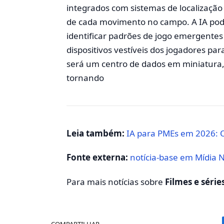
integrados com sistemas de localizaçã
de cada movimento no campo. A IA pode
identificar padrões de jogo emergente
dispositivos vestíveis dos jogadores pa
será um centro de dados em miniatura,
tornando
Leia também:
IA para PMEs em 2026: O
Fonte externa:
notícia-base em Mídia 
Para mais notícias sobre
Filmes e série