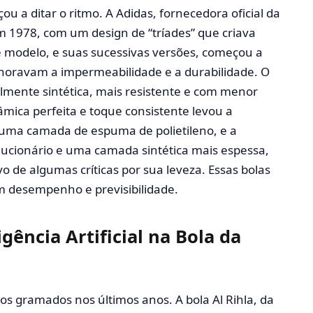
ou a ditar o ritmo. A Adidas, fornecedora oficial da
m 1978, com um design de “tríades” que criava
te modelo, e suas sucessivas versões, começou a
lhoravam a impermeabilidade e a durabilidade. O
talmente sintética, mais resistente e com menor
mica perfeita e toque consistente levou a
uma camada de espuma de polietileno, e a
lucionário e uma camada sintética mais espessa,
o de algumas críticas por sua leveza. Essas bolas
m desempenho e previsibilidade.
igência Artificial na Bola da
os gramados nos últimos anos. A bola Al Rihla, da