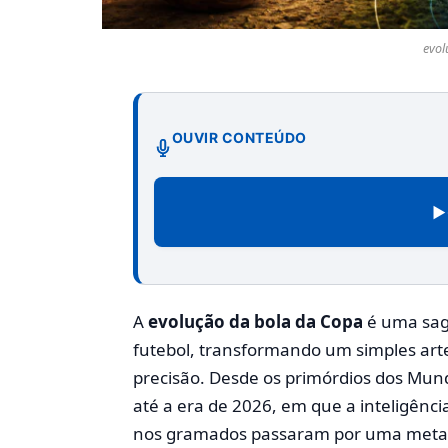
evol
OUVIR CONTEÚDO
▶
A
evolução da bola da Copa
é uma saga
futebol, transformando um simples ar
precisão. Desde os primórdios dos Mundi
até a era de 2026, em que a inteligência 
nos gramados passaram por uma metam