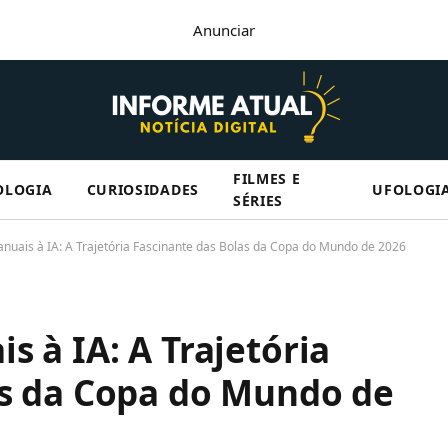
Anunciar
FILMES E
OLOGIA
CURIOSIDADES
UFOLOGI
SÉRIES
nuais à IA: A Trajetória Fascinante das Bolas da Copa do Mundo de 2026
s à IA: A Trajetória
as da Copa do Mundo de