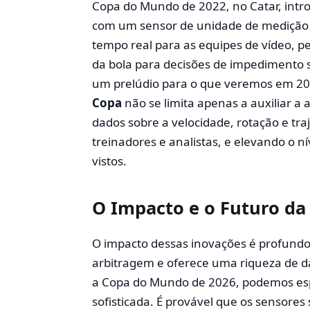
Copa do Mundo de 2022, no Catar, intr
com um sensor de unidade de medição i
tempo real para as equipes de vídeo, p
da bola para decisões de impedimento s
um prelúdio para o que veremos em 20
Copa
não se limita apenas a auxiliar a
dados sobre a velocidade, rotação e traj
treinadores e analistas, e elevando o n
vistos.
O Impacto e o Futuro da
O impacto dessas inovações é profundo.
arbitragem e oferece uma riqueza de d
a Copa do Mundo de 2026, podemos e
sofisticada. É provável que os sensores