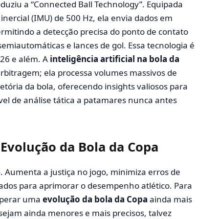
oduziu a “Connected Ball Technology”. Equipada
nercial (IMU) de 500 Hz, ela envia dados em
ermitindo a detecção precisa do ponto de contato
emiautomáticas e lances de gol. Essa tecnologia é
26 e além. A
inteligência artificial na bola da
 arbitragem; ela processa volumes massivos de
etória da bola, oferecendo insights valiosos para
ível de análise tática a patamares nunca antes
 Evolução da Bola da Copa
 Aumenta a justiça no jogo, minimiza erros de
ados para aprimorar o desempenho atlético. Para
sperar uma
evolução da bola da Copa
ainda mais
 sejam ainda menores e mais precisos, talvez