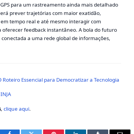
o GPS para um rastreamento ainda mais detalhado
rá prever trajetórias com maior exatidão,
s em tempo real e até mesmo interagir com
ra oferecer feedback instantâneo. A bola do futuro
 conectada a uma rede global de informações,
 Roteiro Essencial para Democratizar a Tecnologia
NINJA
s
,
clique aqui
.