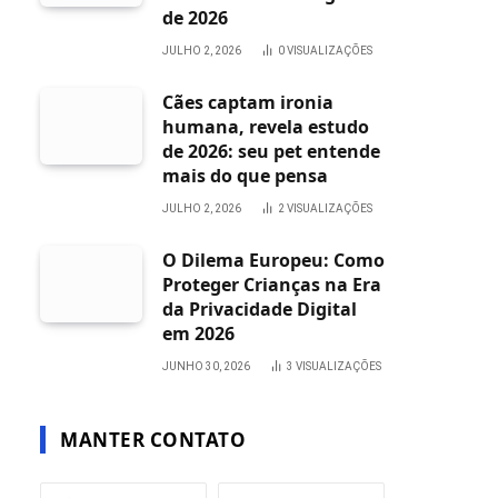
de 2026
JULHO 2, 2026
0
VISUALIZAÇÕES
Cães captam ironia
humana, revela estudo
de 2026: seu pet entende
mais do que pensa
JULHO 2, 2026
2
VISUALIZAÇÕES
O Dilema Europeu: Como
Proteger Crianças na Era
da Privacidade Digital
em 2026
JUNHO 30, 2026
3
VISUALIZAÇÕES
MANTER CONTATO