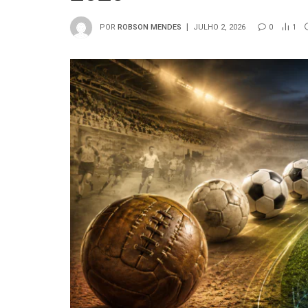
POR
ROBSON MENDES
JULHO 2, 2026
0
1