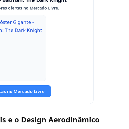
– Batman: The Dark Knight
res ofertas no Mercado Livre.
tas no Mercado Livre
is e o Design Aerodinâmico