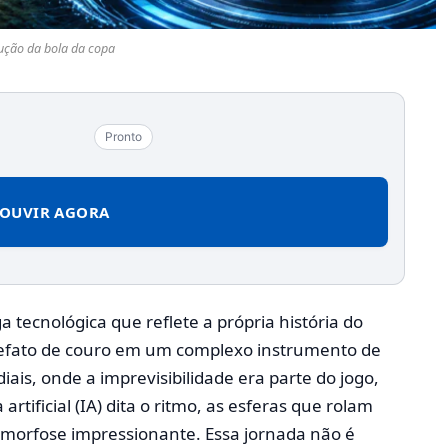
ução da bola da copa
Pronto
OUVIR AGORA
 tecnológica que reflete a própria história do
tefato de couro em um complexo instrumento de
ais, onde a imprevisibilidade era parte do jogo,
artificial (IA) dita o ritmo, as esferas que rolam
orfose impressionante. Essa jornada não é