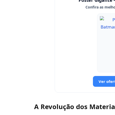
Pôster Gigante 
Confira as melho
Ver ofer
A Revolução dos Materia