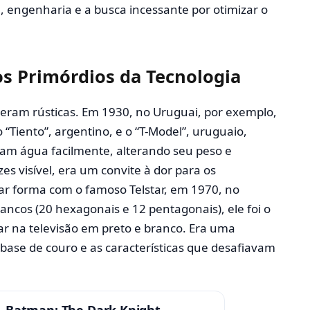
, engenharia e a busca incessante por otimizar o
s Primórdios da Tecnologia
 eram rústicas. Em 1930, no Uruguai, por exemplo,
o “Tiento”, argentino, e o “T-Model”, uruguaio,
am água facilmente, alterando seu peso e
zes visível, era um convite à dor para os
r forma com o famoso Telstar, em 1970, no
ncos (20 hexagonais e 12 pentagonais), ele foi o
car na televisão em preto e branco. Era uma
base de couro e as características que desafiavam