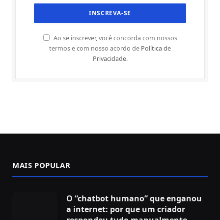
Ao se inscrever, você concorda com nossos
termos e com nosso acordo de
Política de
Privacidade
.
MAIS POPULAR
O “chatbot humano” que enganou
a internet: por que um criador