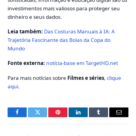
investimentos mais valiosos para proteger seu
dinheiro e seus dados.
Leia também:
Das Costuras Manuais à IA: A
Trajetória Fascinante das Bolas da Copa do
Mundo
Fonte externa:
notícia-base em TargetHD.net
Para mais notícias sobre
Filmes e séries
,
clique
aqui
.
Facebook
Twitter
Pinterest
LinkedIn
Tumblr
E-
mail