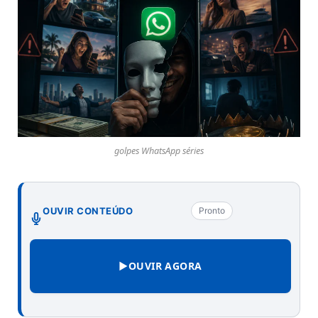
golpes WhatsApp séries
OUVIR CONTEÚDO
Pronto
▶
OUVIR AGORA