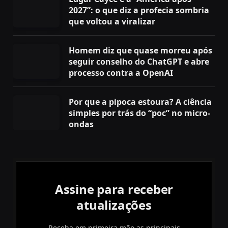
2027”: o que diz a profecia sombria
que voltou a viralizar
Homem diz que quase morreu após
seguir conselho do ChatGPT e abre
processo contra a OpenAI
Por que a pipoca estoura? A ciência
simples por trás do “poc” no micro-
ondas
Assine para receber
atualizações
Receba em primeira mão as principais