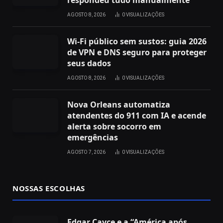
respondeu tudo manualmente
AGOSTO 8, 2026
0
VISUALIZAÇÕES
Wi‑Fi público sem sustos: guia 2026
de VPN e DNS seguro para proteger
seus dados
AGOSTO 8, 2026
0
VISUALIZAÇÕES
Nova Orleans automatiza
atendentes do 911 com IA e acende
alerta sobre socorro em
emergências
AGOSTO 7, 2026
0
VISUALIZAÇÕES
NOSSAS ESCOLHAS
Edgar Cayce e a “América após