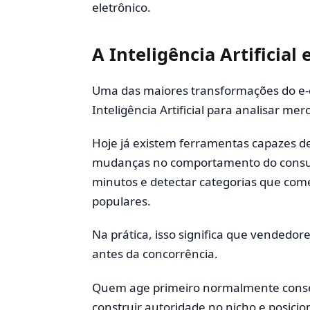
eletrônico.
A Inteligência Artificia
Uma das maiores transformações do e-
Inteligência Artificial para analisar me
Hoje já existem ferramentas capazes d
mudanças no comportamento do consum
minutos e detectar categorias que co
populares.
Na prática, isso significa que vendedo
antes da concorrência.
Quem age primeiro normalmente conse
construir autoridade no nicho e posici