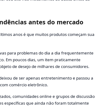
endências antes do mercado
ltimos anos é que muitos produtos começam sua
ivas para problemas do dia a dia frequentemente
co. Em poucos dias, um item praticamente
bjeto de desejo de milhares de consumidores.
 deixou de ser apenas entretenimento e passou a
 com comércio eletrônico.
lizados, comunidades online e grupos de discussão
 específicas que ainda não foram totalmente