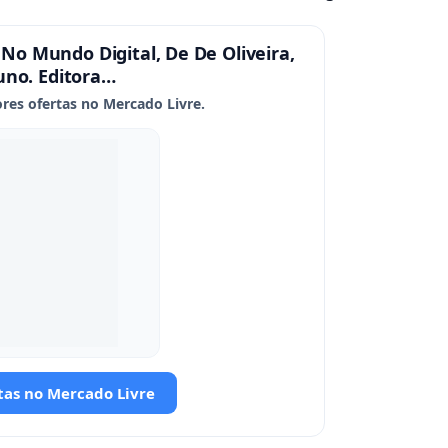
 No Mundo Digital, De De Oliveira,
uno. Editora…
res ofertas no Mercado Livre.
tas no Mercado Livre