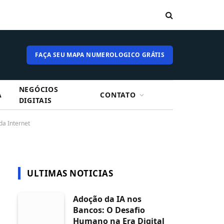
FAÇA SEU MAPA NUMEROLOGICO GRÁTIS
NEGÓCIOS
A
CONTATO
DIGITAIS
da Internet
ULTIMAS NOTICIAS
Adoção da IA nos
Bancos: O Desafio
Humano na Era Digital