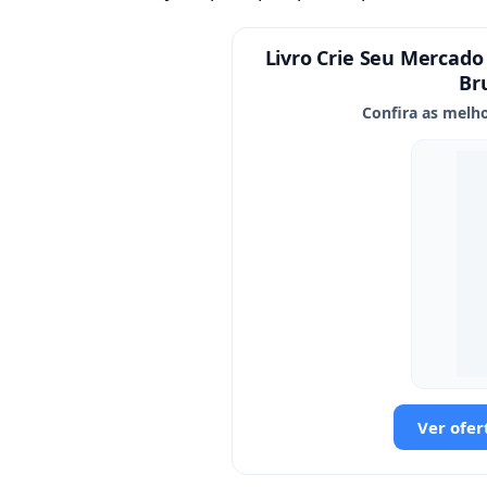
Livro Crie Seu Mercado
Br
Confira as melho
Ver ofer