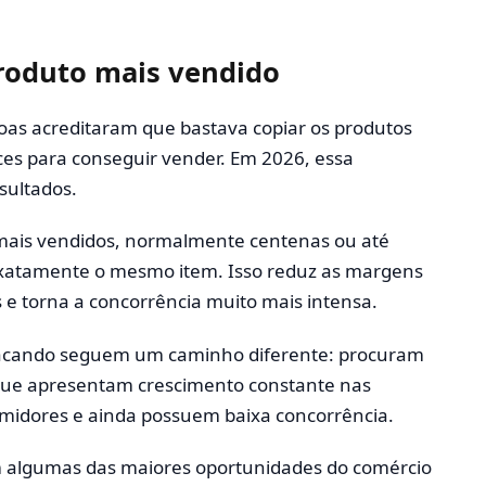
roduto mais vendido
oas acreditaram que bastava copiar os produtos
es para conseguir vender. Em 2026, essa
sultados.
ais vendidos, normalmente centenas ou até
 exatamente o mesmo item. Isso reduz as margens
 e torna a concorrência muito mais intensa.
acando seguem um caminho diferente: procuram
 que apresentam crescimento constante nas
midores e ainda possuem baixa concorrência.
 algumas das maiores oportunidades do comércio