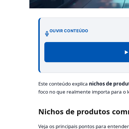
OUVIR CONTEÚDO
▶
Este conteúdo explica
nichos de prod
foco no que realmente importa para o le
Nichos de produtos co
Veja os principais pontos para entende