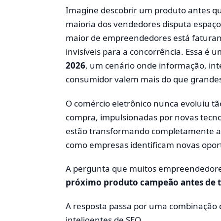
Imagine descobrir um produto antes que
maioria dos vendedores disputa espaç
maior de empreendedores está faturan
invisíveis para a concorrência. Essa é
2026
, um cenário onde informação, inte
consumidor valem mais do que grandes
O comércio eletrônico nunca evoluiu t
compra, impulsionadas por novas tecnolo
estão transformando completamente a
como empresas identificam novas opor
A pergunta que muitos empreendedores
próximo produto campeão antes de
A resposta passa por uma combinação d
inteligentes de SEO.