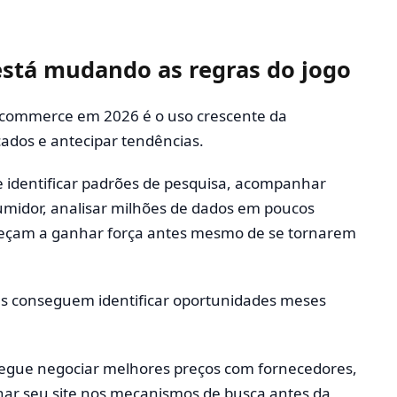
l está mudando as regras do jogo
commerce em 2026 é o uso crescente da
rcados e antecipar tendências.
e identificar padrões de pesquisa, acompanhar
idor, analisar milhões de dados em poucos
meçam a ganhar força antes mesmo de se tornarem
res conseguem identificar oportunidades meses
gue negociar melhores preços com fornecedores,
onar seu site nos mecanismos de busca antes da