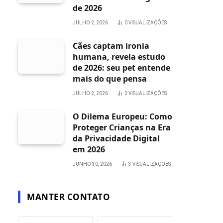
de 2026
JULHO 2, 2026
0
VISUALIZAÇÕES
Cães captam ironia
humana, revela estudo
de 2026: seu pet entende
mais do que pensa
JULHO 2, 2026
2
VISUALIZAÇÕES
O Dilema Europeu: Como
Proteger Crianças na Era
da Privacidade Digital
em 2026
JUNHO 30, 2026
3
VISUALIZAÇÕES
MANTER CONTATO