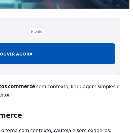
Pronto
OUVIR AGORA
utos commerce
com contexto, linguagem simples e
itor.
mmerce
r o tema com contexto, cautela e sem exageros.