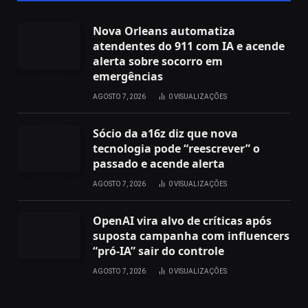
Nova Orleans automatiza
atendentes do 911 com IA e acende
alerta sobre socorro em
emergências
AGOSTO 7, 2026
0
VISUALIZAÇÕES
Sócio da a16z diz que nova
tecnologia pode “reescrever” o
passado e acende alerta
AGOSTO 7, 2026
0
VISUALIZAÇÕES
OpenAI vira alvo de críticas após
suposta campanha com influencers
“pró-IA” sair do controle
AGOSTO 7, 2026
0
VISUALIZAÇÕES