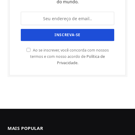
do mundo.
Ao se inscrever, você concorda com nossos
termos e com nosso acordo de
Política de
Privacidade
.
MAIS POPULAR