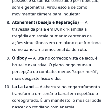
passeio: é suspense construído por repetição,
som e geometria. Virou escola de como
movimentar câmera para inquietar.
Atonement (Desejo e Reparação)
— A
travessia da praia em Dunkirk amplia a
tragédia em escala humana: centenas de
ações simultâneas em um plano que funciona
como panorama emocional da derrota.
Oldboy
— A luta no corredor, vista de lado, é
brutal e exaustiva. O plano longo muda a
percepção do combate: menos “super-herói”,
mais desgaste físico e dor.
La La Land
— A abertura no engarrafamento
transforma um cenário banal em espetáculo
coreografado. É um manifesto: o musical pode
nascer do cotidiano com energia