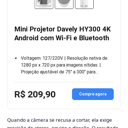
Mini Projetor Davely HY300 4K
Android com Wi-Fi e Bluetooth
Voltagem: 127/220V. | Resolução nativa de
1280 px x 720 px para imagens nítidas. |
Projeção ajustável de 75″ a 300″ para…
R$ 209,90
Compre agora
Quando a câmera se recusa a cortar, ela exige
precisão de atores, equipe e direção. O resultado,