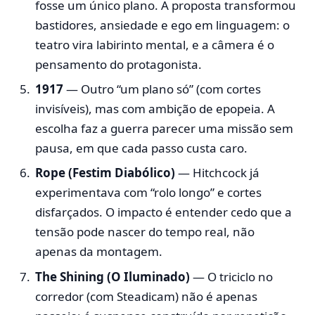
fosse um único plano. A proposta transformou
bastidores, ansiedade e ego em linguagem: o
teatro vira labirinto mental, e a câmera é o
pensamento do protagonista.
1917
— Outro “um plano só” (com cortes
invisíveis), mas com ambição de epopeia. A
escolha faz a guerra parecer uma missão sem
pausa, em que cada passo custa caro.
Rope (Festim Diabólico)
— Hitchcock já
experimentava com “rolo longo” e cortes
disfarçados. O impacto é entender cedo que a
tensão pode nascer do tempo real, não
apenas da montagem.
The Shining (O Iluminado)
— O triciclo no
corredor (com Steadicam) não é apenas