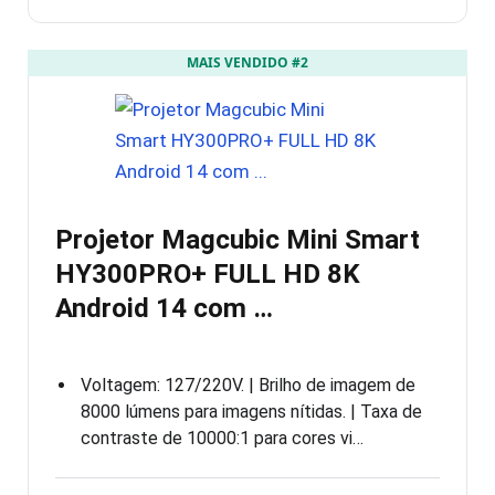
MAIS VENDIDO #2
Projetor Magcubic Mini Smart
HY300PRO+ FULL HD 8K
Android 14 com …
Voltagem: 127/220V. | Brilho de imagem de
8000 lúmens para imagens nítidas. | Taxa de
contraste de 10000:1 para cores vi…