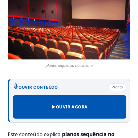
planos sequência no cinema
OUVIR CONTEÚDO
Pronto
▶
OUVIR AGORA
Este conteúdo explica
planos sequência no