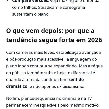
Compare versões
: veja making of e entenda
como trilhos, Steadicam e coreografia
sustentam o plano.
O que vem depois: por que a
tendência segue forte em 2026
Com câmeras mais leves, estabilização avançada
e pós-produção mais acessível, a linguagem do
plano longo continua se expandindo. Mas a régua
do público também subiu: hoje, o diferencial é
quando a tomada contínua tem
sentido
dramático
, e não apenas exibicionismo.
No fim, planos-sequência no cinema e na TV
permanecem inesquecíveis pelo mesmo motivo: