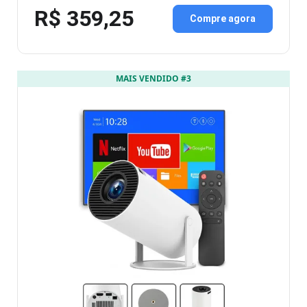
R$ 359,25
Compre agora
MAIS VENDIDO #3